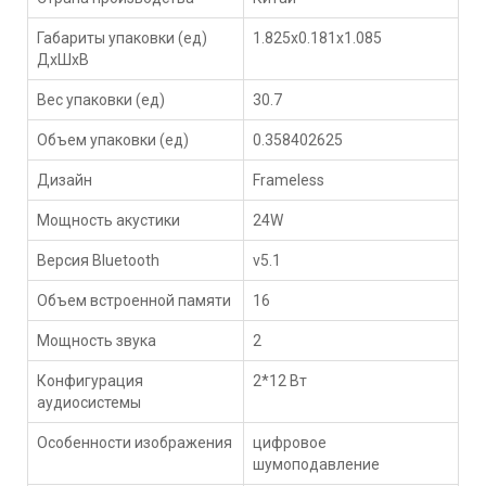
Габариты упаковки (ед)
1.825x0.181x1.085
ДхШхВ
Вес упаковки (ед)
30.7
Объем упаковки (ед)
0.358402625
Дизайн
Frameless
Мощность акустики
24W
Версия Bluetooth
v5.1
Объем встроенной памяти
16
Мощность звука
2
Конфигурация
2*12 Вт
аудиосистемы
Особенности изображения
цифровое
шумоподавление