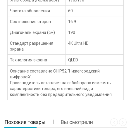
Частота обновления
60
Соотношение сторон
16:9
Диагональ экрана (см)
190
Стандарт разрешения
4K Ultra HD
экрана
Технология экрана
QLED
Описание составлено CHIP52 "Нижегородский
цифровой".
Производитель оставляет за собой право изменять
характеристики товара, его внешний вид и
комплектность без предварительного уведомления.
Похожие товары
Вы смотрели