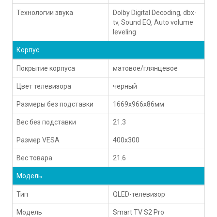
Технологии звука
Dolby Digital Decoding, dbx-
tv, Sound EQ, Auto volume
leveling
Корпус
Покрытие корпуса
матовое/глянцевое
Цвет телевизора
черный
Размеры без подставки
1669x966x86мм
Вес без подставки
21.3
Размер VESA
400x300
Вес товара
21.6
Модель
Тип
QLED-телевизор
Модель
Smart TV S2 Pro