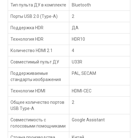
Тип пульта ДУ в комплекте
Bluetooth
Порты USB 2.0 (Type-A)
2
Поддержка HDR
ДА
Технология HDR
HDR10
Количество HDMI 2.1
4
Совместимый пульт ДУ
U33R
Поддерживаемые
PAL, SECAM
стандарты изображения
Технологии HDMI
HDMI-CEC
Общее количество портов
2
USB Type-A
Совместимость с
Google Assistant
голосовыми помощниками
Страна производства
Китай