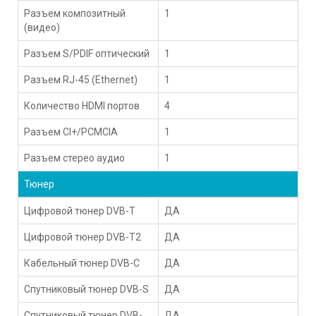
Разъем композитный
1
(видео)
Разъем S/PDIF оптический
1
Разъем RJ-45 (Ethernet)
1
Количество HDMI портов
4
Разъем CI+/PCMCIA
1
Разъем стерео аудио
1
Тюнер
Цифровой тюнер DVB-T
ДА
Цифровой тюнер DVB-T2
ДА
Кабельный тюнер DVB-C
ДА
Спутниковый тюнер DVB-S
ДА
Спутниковый тюнер DVB-
ДА