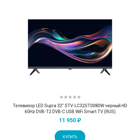
Телевизор LED Supra 32" STV-LC32ST0080W черный HD
60Hz DVB-T2 DVB-C USB WiFi Smart TV (RUS)
11 950 ₽
КУПИТЬ