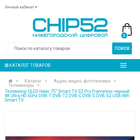
Личный кабинет
0
ПОИСК
КАТАЛОГ ТОВАРОВ
Каталог
Аудио, видео, фототехника
Телевизоры
Телевизор QLED Haier 75" Smart TV S2 Pro Frameless черный
4K Ultra HD 60Hz DVB-T DVB-T2 DVB-C DVB-S DVB-S2 USB WiFi
Smart TV