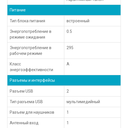
Питание
Тип блока питания
встроенный
Энергопотребление в
0.5
режиме ожидания
Энергопотребление в
295
рабочем режиме
Класс
A
энергоэффективности
Разъемы и интерфейсы
Разъем USB
2
Тип разъема USB
мультимедийный
Разъем для наушников
1
Антенный вход
1