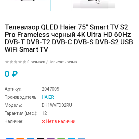
Телевизор QLED Haier 75" Smart TV S2
Pro Frameless черный 4K Ultra HD 60Hz
DVB-T DVB-T2 DVB-C DVB-S DVB-S2 USB
WiFi Smart TV
0 отзывов
/
Написать отзыв
0 ₽
Артикул:
2047005
Производитель:
HAIER
Модель:
DH1WVFD02RU
Гарантия (мес.):
12
Наличие:
❌ Нет в наличии