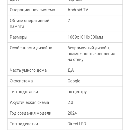
Операционная система
Android TV
Объем оперативной
2
памяти
Размеры
1669x1010x300мм
Особенности дизайна
безрамочный дизайн,
возможность крепления
на стену
Часть умного дома
ДА
Экосистема
Google
Тип подставки
по центру
Акустическая схема
2.0
Год создания модели
2024
Тип подсветки
Direct LED