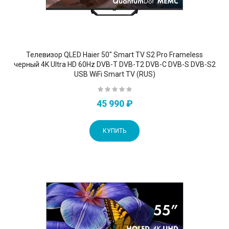
Телевизор QLED Haier 50" Smart TV S2 Pro Frameless
черный 4K Ultra HD 60Hz DVB-T DVB-T2 DVB-C DVB-S DVB-S2
USB WiFi Smart TV (RUS)
45 990 ₽
КУПИТЬ