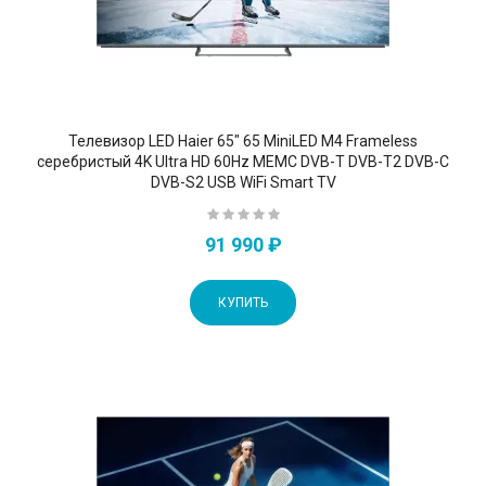
Телевизор LED Haier 65" 65 MiniLED M4 Frameless
серебристый 4K Ultra HD 60Hz MEMC DVB-T DVB-T2 DVB-C
DVB-S2 USB WiFi Smart TV
91 990 ₽
КУПИТЬ