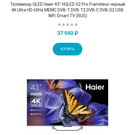
Телевизор QLED Haier 43" HQLED S2 Pro Frameless черный
4K Ultra HD 60Hz MEMC DVB-T DVB-T2 DVB-C DVB-S2 USB
WiFi Smart TV (RUS)
37 940 ₽
КУПИТЬ