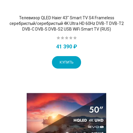
Телевизор QLED Haier 43" Smart TV S4 Frameless
серебристый/серебристый 4K Ultra HD 60Hz DVB-T DVB-T2
DVB-C DVB-S DVB-S2 USB WiFi Smart TV (RUS)
41 390 ₽
КУПИТЬ