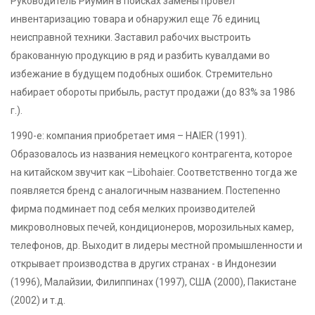
Руководитель Риумин в поисках замены провел
инвентаризацию товара и обнаружил еще 76 единиц
неисправной техники. Заставил рабочих выстроить
бракованную продукцию в ряд и разбить кувалдами во
избежание в будущем подобных ошибок. Стремительно
набирает обороты прибыль, растут продажи (до 83% за 1986
г.).
1990-е: компания приобретает имя – HAIER (1991).
Образовалось из названия немецкого контрагента, которое
на китайском звучит как –Libohaier. Соответственно тогда же
появляется бренд с аналогичным названием. Постепенно
фирма подминает под себя мелких производителей
микроволновых печей, кондиционеров, морозильных камер,
телефонов, др. Выходит в лидеры местной промышленности и
открывает производства в других странах - в Индонезии
(1996), Малайзии, Филиппинах (1997), США (2000), Пакистане
(2002) и т.д.