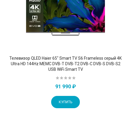
Телевизор QLED Haier 65" Smart TV S6 Frameless серый 4K
Ultra HD 144Hz MEMC DVB-T DVB-T2 DVB-C DVB-S DVB-S2
USB WiFi Smart TV
91 990 ₽
КУПИТЬ