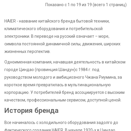
Показано с 1 по 19 из 19 (всего 1 страниц)
HAIER - название китайского бренда бытовой техники,
климатического оборудования и потребительской
электроники. В переводе на русский означает – море,
символа постоянной динамичной силы, движения, широких
жизненных перспектив.
Одноименная компания, начавшая деятельность в китайском
городе Циндао (провинция Шандун)с 1984 г. под
руководством молодого и амбициозного Чжана Риумина, за
короткое время превратилась в мультинациональную
корпорацию. У потребителей бренд ассоциируется с высоким
качеством, профессиональным сервисом, доступной ценой.
История бренда
Все начиналось с холодильного оборудования задолго до
фактического создания HAIER. В начале 1920-х в Циндао