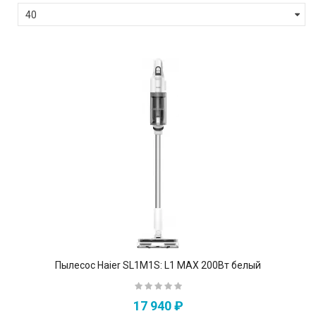
Пылесос Haier SL1M1S: L1 MAX 200Вт белый
17 940 ₽