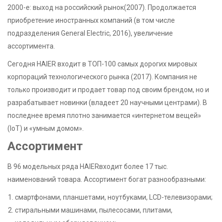
2000-е: выход на российский рынок(2007). Продолжается
приобретение иностранных компаний (в том числе
подразделения General Electric, 2016), увеличение
ассортимента.
Сегодня HAIER входит в ТОП-100 самых дорогих мировых
корпораций технологического рынка (2017). Компания не
только производит и продает товар под своим брендом, но и
разрабатывает новинки (владеет 20 научными центрами). В
последнее время плотно занимается «интернетом вещей»
(IoT) и «умным домом».
Ассортимент
В 96 модельных ряда HAIERвходит более 17 тыс.
наименований товара. Ассортимент богат разнообразными:
смартфонами, планшетами, ноутбуками, LCD-телевизорами;
стиральными машинами, пылесосами, плитами,