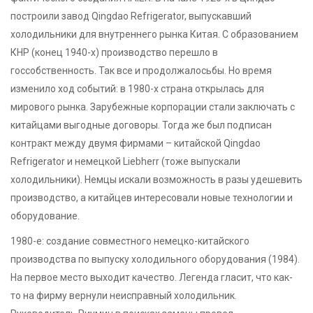
построили завод Qingdao Refrigerator, выпускавший
холодильники для внутреннего рынка Китая. С образованием
КНР (конец 1940-х) производство перешло в
госсобственность. Так все и продолжалосьбы. Но время
изменило ход событий: в 1980-х страна открылась для
мирового рынка. Зарубежные корпорации стали заключать с
китайцами выгодные договоры. Тогда же был подписан
контракт между двумя фирмами – китайской Qingdao
Refrigerator и немецкой Liebherr (тоже выпускали
холодильники). Немцы искали возможность в разы удешевить
производство, а китайцев интересовали новые технологии и
оборудование.
1980-е: создание совместного немецко-китайского
производства по выпуску холодильного оборудования (1984).
На первое место выходит качество. Легенда гласит, что как-
то на фирму вернули неисправный холодильник.