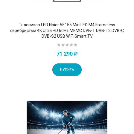
Телевизор LED Haier 55" 55 MiniLED M4 Frameless
серебристый 4K Ultra HD 60Hz MEMC DVB-T DVB-T2 DVB-C
DVB-S2 USB WiFi Smart TV
71 290 ₽
КУПИТЬ