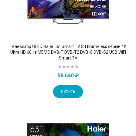
Телевизор QLED Haier 55" Smart TV S4 Frameless серый 4K
Ultra HD 60Hz MEMC DVB-T DVB-T2 DVB-C DVB-S2 USB WiFi
Smart TV
58 640 ₽
КУПИТЬ