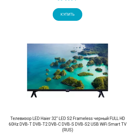
КУПИТЬ
Телевизор LED Haier 32" LED S2 Frameless черный FULL HD
60Hz DVB-T DVB-T2 DVB-C DVB-S DVB-S2 USB WiFi Smart TV
(RUS)