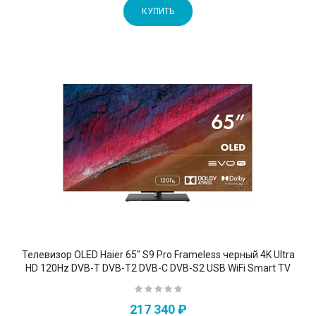
КУПИТЬ
Телевизор OLED Haier 65" S9 Pro Frameless черный 4K Ultra
HD 120Hz DVB-T DVB-T2 DVB-C DVB-S2 USB WiFi Smart TV
217 340 ₽