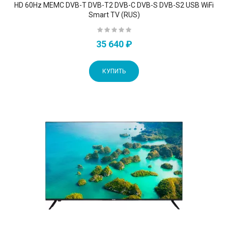
HD 60Hz MEMC DVB-T DVB-T2 DVB-C DVB-S DVB-S2 USB WiFi
Smart TV (RUS)
35 640 ₽
КУПИТЬ