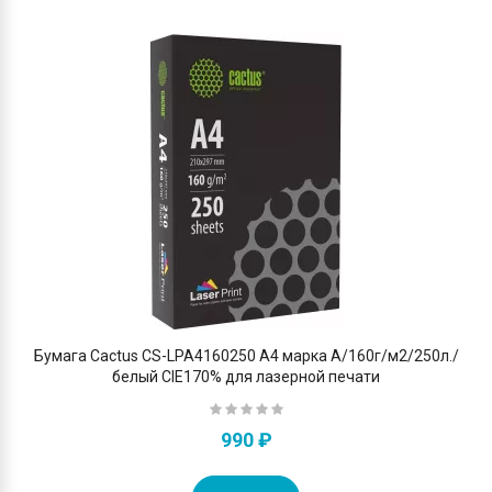
Бумага Cactus CS-LPA4160250 A4 марка A/160г/м2/250л./
белый CIE170% для лазерной печати
990 ₽