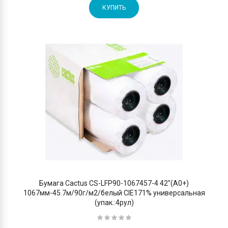
КУПИТЬ
Бумага Cactus CS-LFP90-1067457-4 42"(A0+)
1067мм-45.7м/90г/м2/белый CIE171% универсальная
(упак.:4рул)