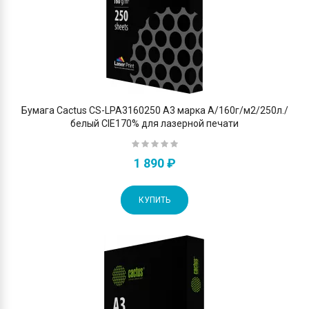
Бумага Cactus CS-LPA3160250 A3 марка A/160г/м2/250л./
белый CIE170% для лазерной печати
1 890 ₽
КУПИТЬ