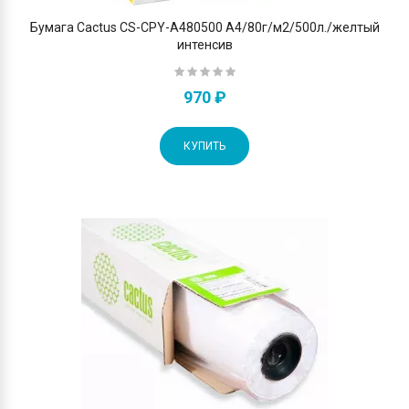
Бумага Cactus CS-CPY-A480500 A4/80г/м2/500л./желтый
интенсив
970 ₽
КУПИТЬ