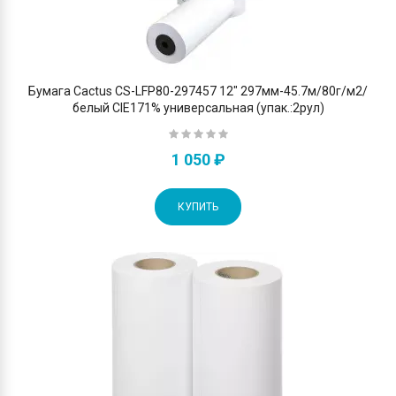
Бумага Cactus CS-LFP80-297457 12" 297мм-45.7м/80г/м2/
белый CIE171% универсальная (упак.:2рул)
1 050 ₽
КУПИТЬ