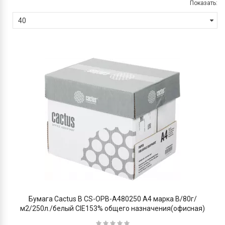
Показать:
Бумага Cactus B CS-OPB-A480250 A4 марка B/80г/
м2/250л./белый CIE153% общего назначения(офисная)