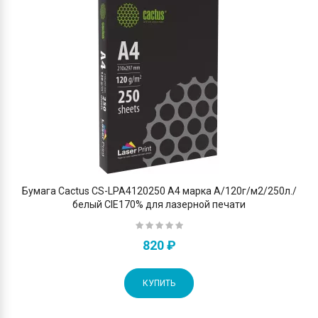
Бумага Cactus CS-LPA4120250 A4 марка A/120г/м2/250л./
белый CIE170% для лазерной печати
820 ₽
КУПИТЬ