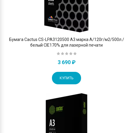
Бумага Cactus CS-LPA3120500 A3 марка A/120г/м2/500л./
белый CIE170% для лазерной печати
3 690 ₽
КУПИТЬ