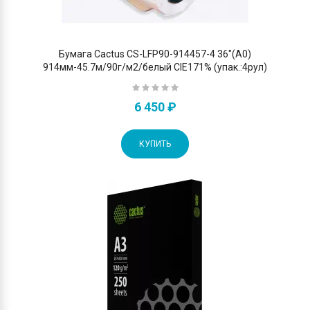
Бумага Cactus CS-LFP90-914457-4 36"(A0)
914мм-45.7м/90г/м2/белый CIE171% (упак.:4рул)
6 450 ₽
КУПИТЬ