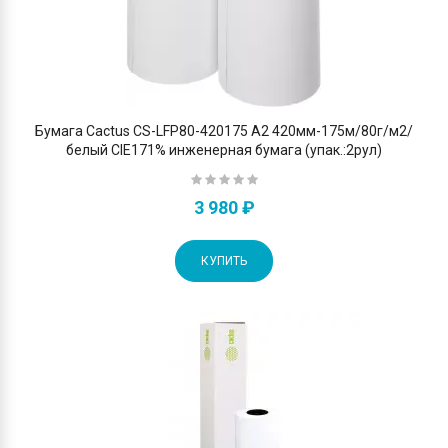
Бумага Cactus CS-LFP80-420175 A2 420мм-175м/80г/м2/
белый CIE171% инженерная бумага (упак.:2рул)
3 980 ₽
КУПИТЬ