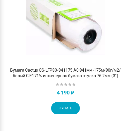
Бумага Cactus CS-LFP80-841175 A0 841мм-175м/80г/м2/
белый CIE171% инженерная бумага втулка:76.2мм (3")
4 190 ₽
КУПИТЬ