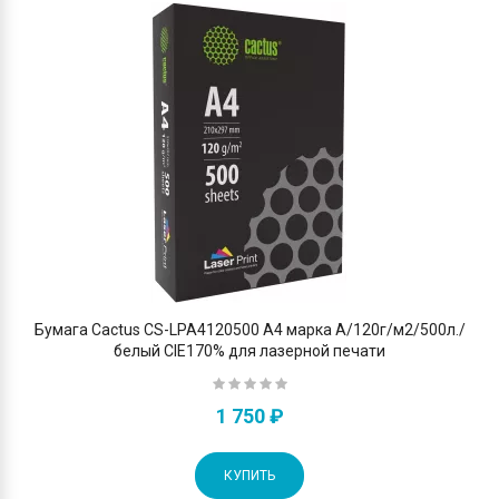
Бумага Cactus CS-LPA4120500 A4 марка A/120г/м2/500л./
белый CIE170% для лазерной печати
1 750 ₽
КУПИТЬ