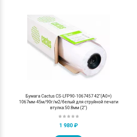
Бумага Cactus CS-LFP90-1067457 42"(A0+)
1067мм-45м/90г/м2/белый для струйной печати
втулка:50.8мм (2")
1 980 ₽