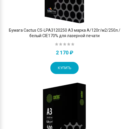
Бумага Cactus CS-LPA3120250 A3 марка A/120г/м2/250л./
белый CIE170% для лазерной печати
2 170 ₽
КУПИТЬ