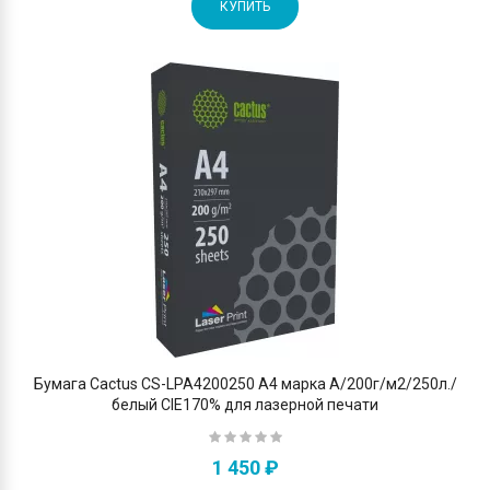
КУПИТЬ
Бумага Cactus CS-LPA4200250 A4 марка A/200г/м2/250л./
белый CIE170% для лазерной печати
1 450 ₽