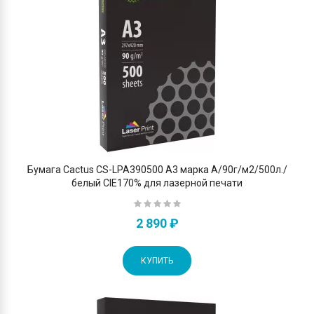
Бумага Cactus CS-LPA390500 A3 марка A/90г/м2/500л./
белый CIE170% для лазерной печати
2 890 ₽
КУПИТЬ