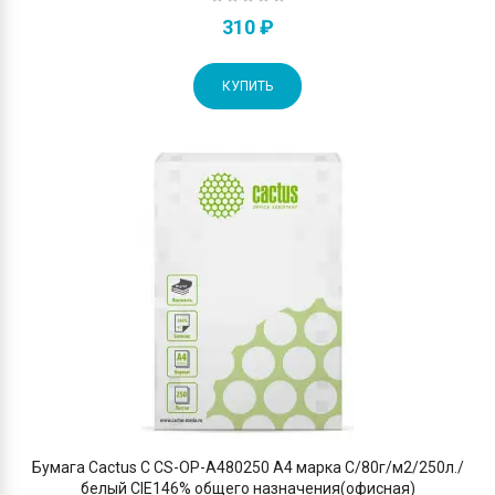
310 ₽
КУПИТЬ
Бумага Cactus C CS-OP-A480250 A4 марка C/80г/м2/250л./
белый CIE146% общего назначения(офисная)