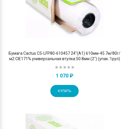
Бумага Cactus CS-LFP80-610457 24"(A1) 610мм-45.7м/80г/
м2 CIE171% универсальная втулка:50.8мм (2") (упак.:1рул)
1 070 ₽
КУПИТЬ