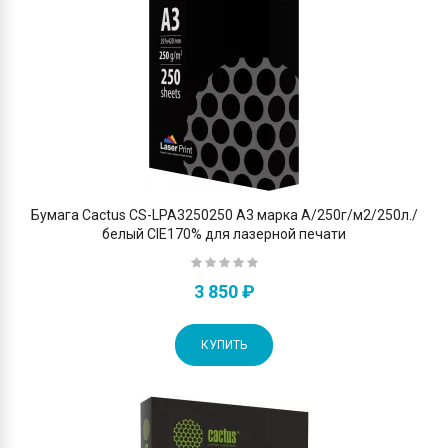
Бумага Cactus CS-LPA3250250 A3 марка A/250г/м2/250л./
белый CIE170% для лазерной печати
3 850 ₽
КУПИТЬ