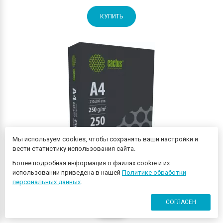
КУПИТЬ
Мы используем cookies, чтобы сохранять ваши настройки и
вести статистику использования сайта.
Более подробная информация о файлах cookie и их
использовании приведена в нашей
Политике обработки
персональных данных
.
Бумага Cactus CS-LPA4250250 A4 марка A/250г/м2/250л./
белый CIE170% для лазерной печати
СОГЛАСЕН
0