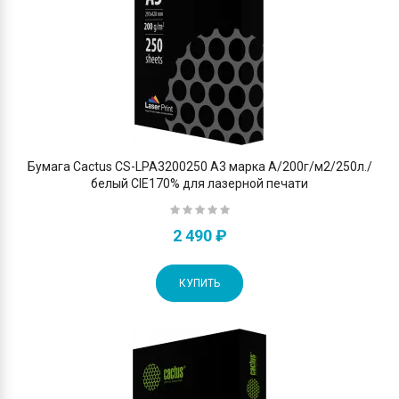
Бумага Cactus CS-LPA3200250 A3 марка A/200г/м2/250л./
белый CIE170% для лазерной печати
2 490 ₽
КУПИТЬ