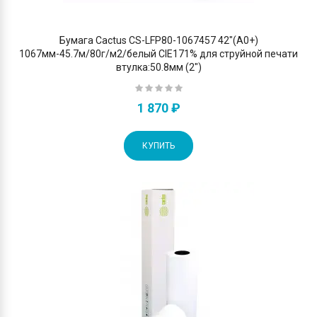
Бумага Cactus CS-LFP80-1067457 42"(A0+)
1067мм-45.7м/80г/м2/белый CIE171% для струйной печати
втулка:50.8мм (2")
1 870 ₽
КУПИТЬ