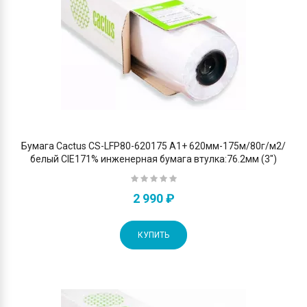
Бумага Cactus CS-LFP80-620175 A1+ 620мм-175м/80г/м2/
белый CIE171% инженерная бумага втулка:76.2мм (3")
2 990 ₽
КУПИТЬ