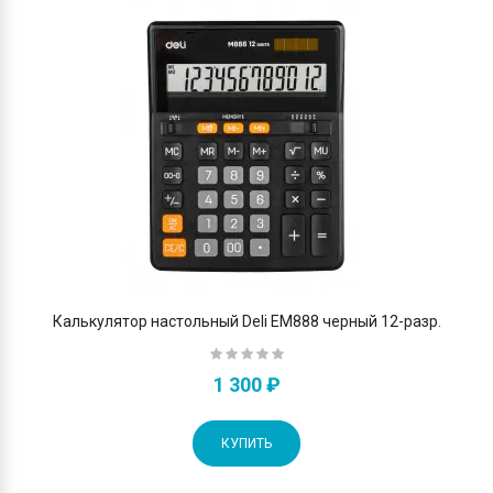
Калькулятор настольный Deli EM888 черный 12-разр.
1 300 ₽
КУПИТЬ