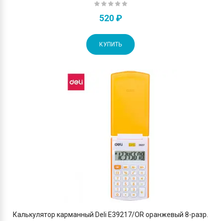
520 ₽
КУПИТЬ
Калькулятор карманный Deli E39217/OR оранжевый 8-разр.