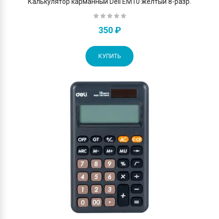
Калькулятор карманный Deli EM10 желтый 8-разр.
350 ₽
КУПИТЬ