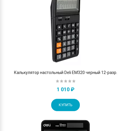
Калькулятор настольный Deli EM320 черный 12-разр.
1 010 ₽
КУПИТЬ