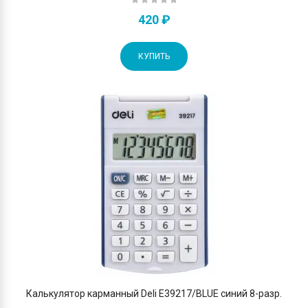
420 ₽
КУПИТЬ
Калькулятор карманный Deli E39217/BLUE синий 8-разр.