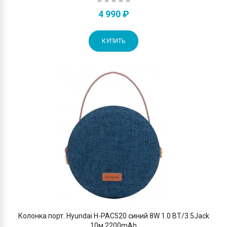
4 990 ₽
КУПИТЬ
Колонка порт. Hyundai H-PAC520 синий 8W 1.0 BT/3.5Jack
10м 2200mAh