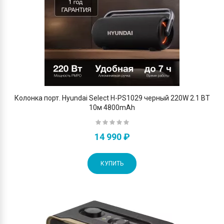
Колонка порт. Hyundai Select H-PS1029 черный 220W 2.1 BT
10м 4800mAh
14 990 ₽
КУПИТЬ