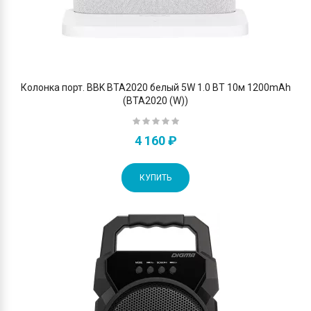
Колонка порт. BBK BTA2020 белый 5W 1.0 BT 10м 1200mAh
(BTA2020 (W))
4 160 ₽
КУПИТЬ