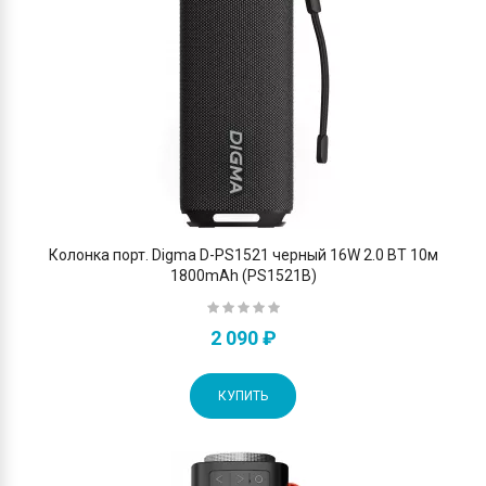
Колонка порт. Digma D-PS1521 черный 16W 2.0 BT 10м
1800mAh (PS1521B)
2 090 ₽
КУПИТЬ