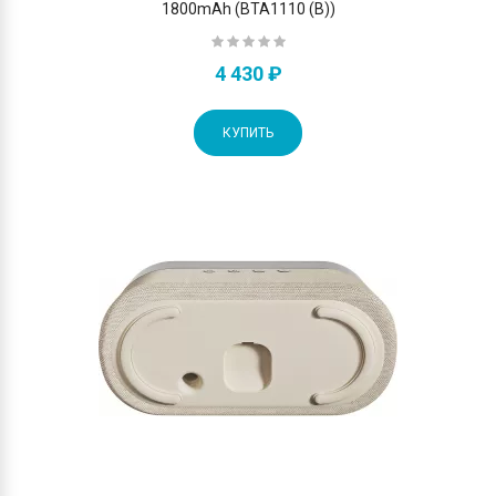
1800mAh (BTA1110 (B))
4 430 ₽
КУПИТЬ