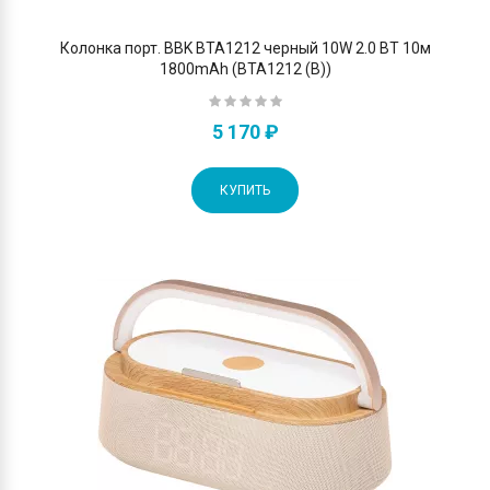
Колонка порт. BBK BTA1212 черный 10W 2.0 BT 10м
1800mAh (BTA1212 (B))
5 170 ₽
КУПИТЬ