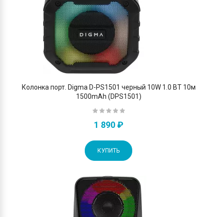
Колонка порт. Digma D-PS1501 черный 10W 1.0 BT 10м
1500mAh (DPS1501)
1 890 ₽
КУПИТЬ