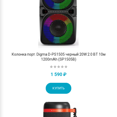
Колонка порт. Digma D-PS1505 черный 20W 2.0 BT 10м
1200mAh (SP1505B)
1 590 ₽
КУПИТЬ