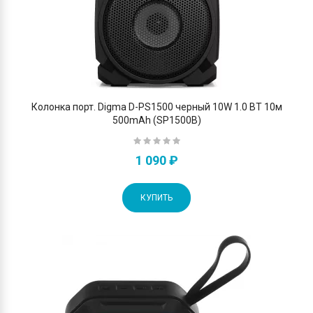
Колонка порт. Digma D-PS1500 черный 10W 1.0 BT 10м
500mAh (SP1500B)
1 090 ₽
КУПИТЬ