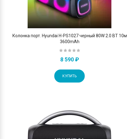
Колонка порт. Hyundai H-PS1027 черный 80W 2.0 BT 10м
3600mAh
8 590 ₽
КУПИТЬ