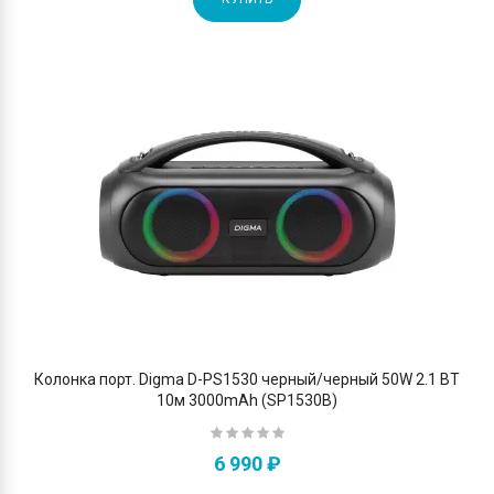
Колонка порт. Digma D-PS1530 черный/черный 50W 2.1 BT
10м 3000mAh (SP1530B)
6 990 ₽