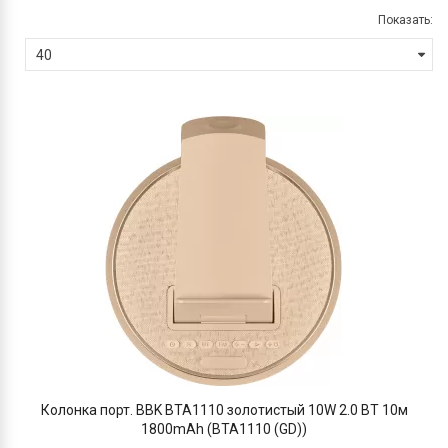
Показать:
Колонка порт. BBK BTA1110 золотистый 10W 2.0 BT 10м
1800mAh (BTA1110 (GD))