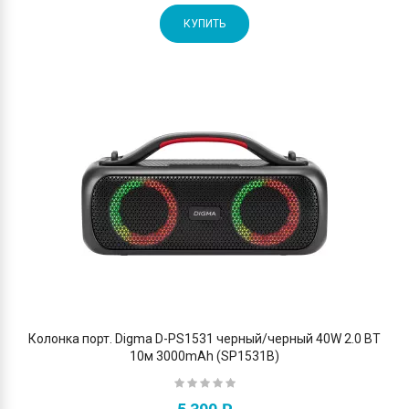
КУПИТЬ
Колонка порт. Digma D-PS1531 черный/черный 40W 2.0 BT
10м 3000mAh (SP1531B)