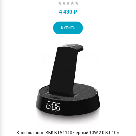
4 430 ₽
КУПИТЬ
Колонка порт. BBK BTA1110 черный 10W 2.0 BT 10м