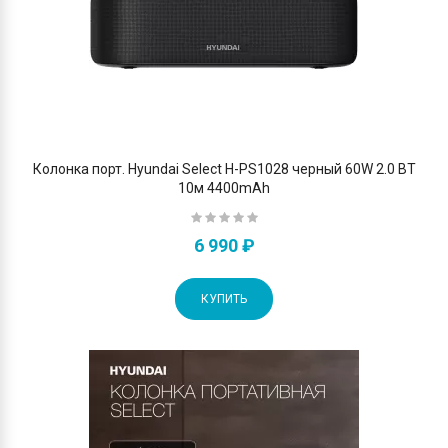
Колонка порт. Hyundai Select H-PS1028 черный 60W 2.0 BT
10м 4400mAh
6 990 ₽
КУПИТЬ