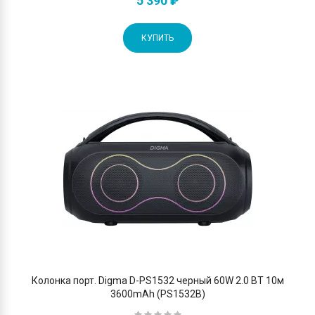
5 390 ₽
КУПИТЬ
Колонка порт. Digma D-PS1532 черный 60W 2.0 BT 10м
3600mAh (PS1532B)