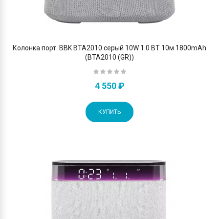
Колонка порт. BBK BTA2010 серый 10W 1.0 BT 10м 1800mAh
(BTA2010 (GR))
4 550 ₽
КУПИТЬ