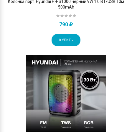
Колонка порт. Hyundai H-PS1000 черный 9W 1.0 BT/USB 10м
500mAh
790 ₽
КУПИТЬ