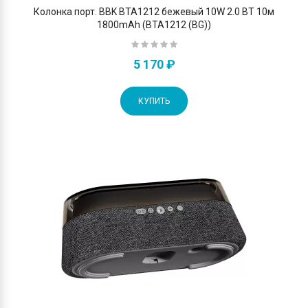
Колонка порт. BBK BTA1212 бежевый 10W 2.0 BT 10м
1800mAh (BTA1212 (BG))
5 170 ₽
КУПИТЬ