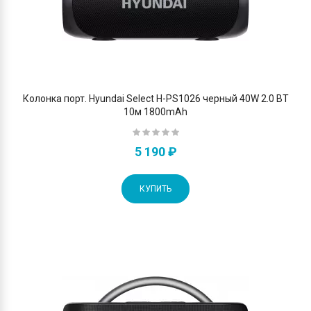
Колонка порт. Hyundai Select H-PS1026 черный 40W 2.0 BT
10м 1800mAh
5 190 ₽
КУПИТЬ