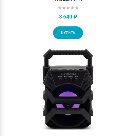
3 640 ₽
КУПИТЬ