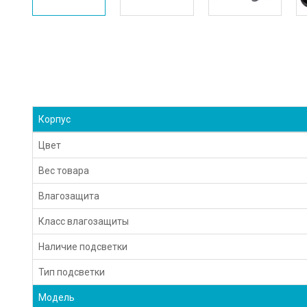
Корпус
Цвет
Вес товара
Влагозащита
Класс влагозащиты
Наличие подсветки
Тип подсветки
Модель