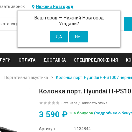
азать звонок
Нижний Новгород
Ваш город —
Нижний Новгород
Угадали?
ЛУГИ
ОПЛАТА
ДОСТАВКА
СПЕЦПРЕДЛОЖЕНИЯ
КО
Портативная акустика
Колонка порт. Hyundai H-PS1007 черн
Колонка порт. Hyundai H-PS1
0 отзывов
/
Написать отзыв
3 590 ₽
+36 бонусов
(подробнее о бону
Артикул:
2134844