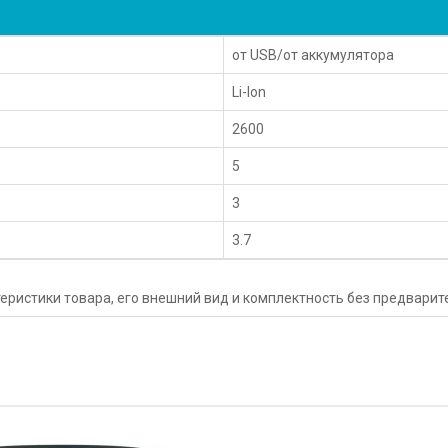
от USB/от аккумулятора
Li-Ion
2600
5
3
3.7
еристики товара, его внешний вид и комплектность без предвари