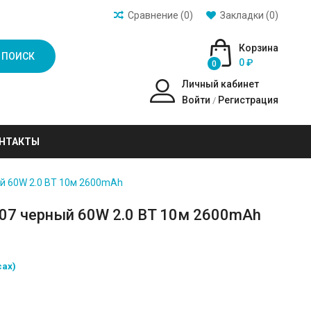
Сравнение (0)
Закладки (0)
Корзина
ПОИСК
0 ₽
0
Личный кабинет
Войти
Регистрация
/
НТАКТЫ
ый 60W 2.0 BT 10м 2600mAh
007 черный 60W 2.0 BT 10м 2600mAh
сах)