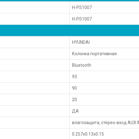
H-PS1007
H-PS1007
HYUNDAI
Колонка портативная
Bluetooth
93
90
20
к
ДА
влагозащита, стерео-вход AUX 
0.257x0.13x0.15