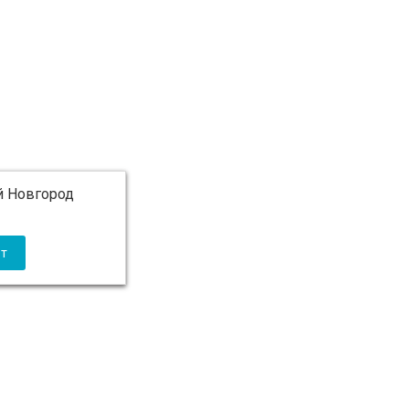
 Новгород
 5 000 ₽ бесплатно)