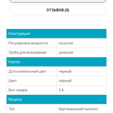
ОТЗЫВОВ (0)
Конструкция
Регулировка мощности
на ручке
Труба для всасывания
цельная
Корпус
Дополнительный цвет
черный
Цвет
черный
Вес товара
5.4
Модель
Тип
Вертикальный пылесос