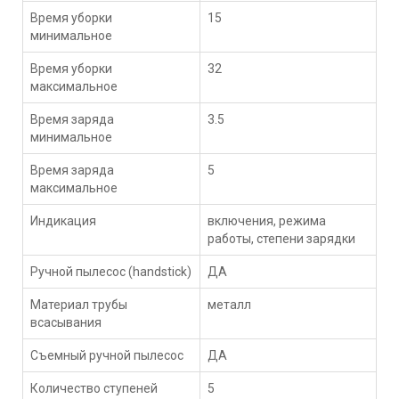
Время уборки
15
минимальное
Время уборки
32
максимальное
Время заряда
3.5
минимальное
Время заряда
5
максимальное
Индикация
включения, режима
работы, степени зарядки
Ручной пылесос (handstick)
ДА
Материал трубы
металл
всасывания
Съемный ручной пылесос
ДА
Количество ступеней
5