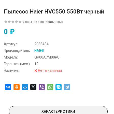
Пылесос Haier HVC550 550Вт черный
0 отзывов
/
Написать отзыв
0 ₽
Артикул:
2088434
Производитель:
HAIER
Модель:
QP00A7M00RU
Гарантия (мес.):
12
Наличие:
❌ Нет в наличии
ХАРАКТЕРИСТИКИ