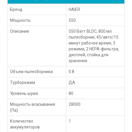
Бренд
HAIER
Мощность
550
Описание
550 Ватт BLDC, 800 мл
пылесборник, 45/авто/15
минут рабочее время, 3
режима, 2 HEPA-фильтра,
дисплей, стойка для
хранения
Объем пылесборника
0.8
Турборежим
ДА
Уровень шума
80
Мощность всасывания
28000
(Па)
Количество
1
аккумуляторов