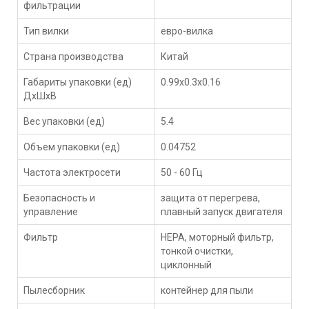
фильтрации
Тип вилки
евро-вилка
Страна производства
Китай
Габариты упаковки (ед)
0.99x0.3x0.16
ДхШхВ
Вес упаковки (ед)
5.4
Объем упаковки (ед)
0.04752
Частота электросети
50 - 60 Гц
Безопасность и
защита от перегрева,
управление
плавный запуск двигателя
Фильтр
HEPA, моторный фильтр,
тонкой очистки,
циклонный
Пылесборник
контейнер для пыли