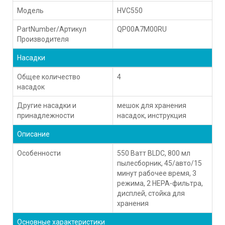
Модель
HVC550
PartNumber/Артикул
QP00A7M00RU
Производителя
Насадки
Общее количество
4
насадок
Другие насадки и
мешок для хранения
принадлежности
насадок, инструкция
Описание
Особенности
550 Ватт BLDC, 800 мл
пылесборник, 45/авто/15
минут рабочее время, 3
режима, 2 HEPA-фильтра,
дисплей, стойка для
хранения
Основные характеристики