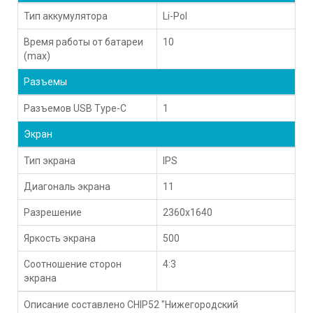
Тип аккумулятора
Li-Pol
Время работы от батареи
10
(max)
Разъемы
Разъемов USB Type-C
1
Экран
Тип экрана
IPS
Диагональ экрана
11
Разрешение
2360x1640
Яркость экрана
500
Соотношение сторон
4:3
экрана
Описание составлено CHIP52 "Нижегородский