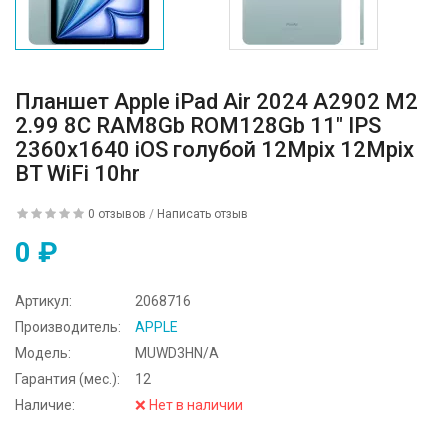
Планшет Apple iPad Air 2024 A2902 M2
2.99 8C RAM8Gb ROM128Gb 11" IPS
2360x1640 iOS голубой 12Mpix 12Mpix
BT WiFi 10hr
0 отзывов
/
Написать отзыв
0 ₽
Артикул:
2068716
Производитель:
APPLE
Модель:
MUWD3HN/A
Гарантия (мес.):
12
Наличие:
❌ Нет в наличии