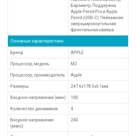
Барометр, Поддержка
Apple Pencil Pro и Apple
Pencil (USB-C). Пейзажная
сверхширокоугольная
фронтальная камера
Основные характеристики
Бренд
APPLE
Процессор, модель
M2
Процессор, производитель
Apple
Размеры
247.6x178.5x6.1мм
Входное напряжение (мин)
100
Количество динамиков
4
Входное напряжение
240
(макс)