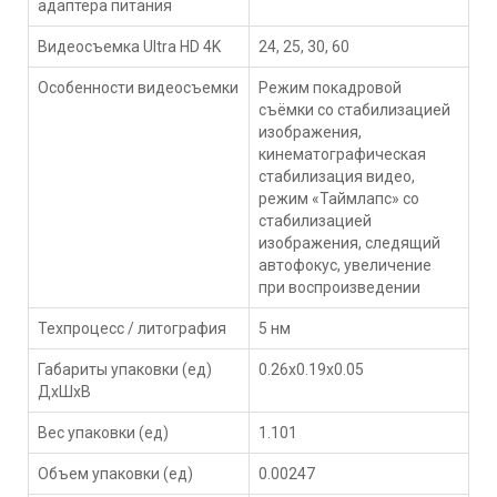
адаптера питания
Видеосъемка Ultra HD 4K
24, 25, 30, 60
Особенности видеосъемки
Режим покадровой
съёмки со стабилизацией
изображения,
кинематографическая
стабилизация видео,
режим «Таймлапс» со
стабили­зацией
изображения, следящий
автофокус, увеличение
при воспроизведении
Техпроцесс / литография
5 нм
Габариты упаковки (ед)
0.26x0.19x0.05
ДхШхВ
Вес упаковки (ед)
1.101
Объем упаковки (ед)
0.00247