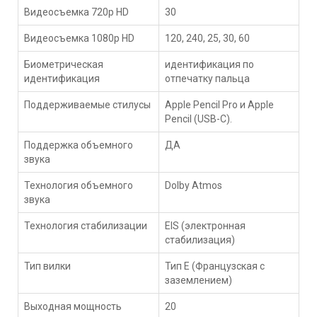
Видеосъемка 720p HD
30
Видеосъемка 1080p HD
120, 240, 25, 30, 60
Биометрическая
идентификация по
идентификация
отпечатку пальца
Поддерживаемые стилусы
Apple Pencil Pro и Apple
Pencil (USB-C).
Поддержка объемного
ДА
звука
Технология объемного
Dolby Atmos
звука
Технология стабилизации
EIS (электронная
стабилизация)
Тип вилки
Тип E (Французская с
заземлением)
Выходная мощность
20