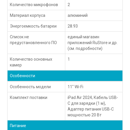
Количество микрофонов
2
Материал корпуса
алюминий
Энергоемкость батареи
28.93
Список не
единый магазин
предустановленного ПО
приложений RuStore и др.
(см. подробности)
Количество основных
1
камер
Особенности
Особенность модели
11" Wi-Fi
Комплект поставки
iPad Air 2024, Кабель USB-
C для зарядки (1 м),
Адаптер питания USB-C
мощностью 20 Вт
Питание