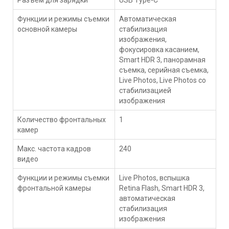
Функции и режимы съемки
Автоматическая
основной камеры
стабилизация
изображения,
фокусировка касанием,
Smart HDR 3, панорамная
съемка, серийная съемка,
Live Photos, Live Photos со
стабили­зацией
изображения
Количество фронтальных
1
камер
Макс. частота кадров
240
видео
Функции и режимы съемки
Live Photos, вспышка
фронтальной камеры
Retina Flash, Smart HDR 3,
автоматическая
стабилизация
изображения