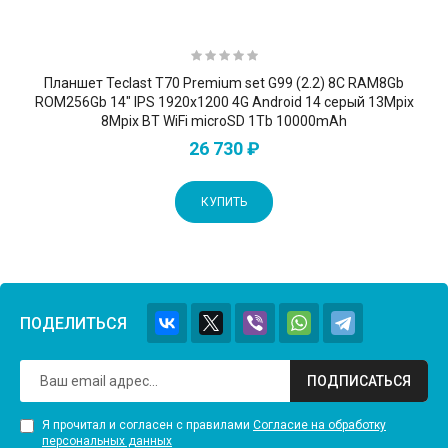
Планшет Teclast T70 Premium set G99 (2.2) 8C RAM8Gb
ROM256Gb 14" IPS 1920x1200 4G Android 14 серый 13Mpix
8Mpix BT WiFi microSD 1Tb 10000mAh
26 730 ₽
КУПИТЬ
ПОДЕЛИТЬСЯ
ПОДПИСАТЬСЯ
Я прочитал и согласен с правилами
Согласие на обработку
персональных данных