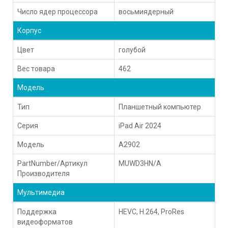
Число ядер процессора
восьмиядерный
Корпус
Цвет
голубой
Вес товара
462
Модель
Тип
Планшетный компьютер
Серия
iPad Air 2024
Модель
A2902
PartNumber/Артикул
MUWD3HN/A
Производителя
Мультимедиа
Поддержка
HEVC, H.264, ProRes
видеоформатов