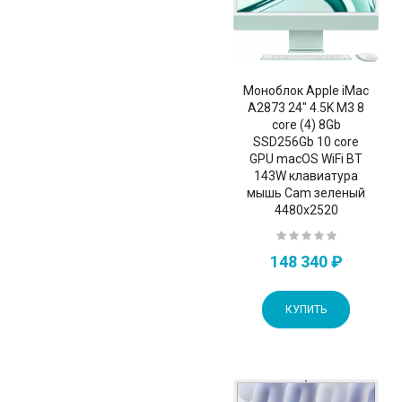
Моноблок Apple iMac
A2873 24" 4.5K M3 8
core (4) 8Gb
SSD256Gb 10 core
GPU macOS WiFi BT
143W клавиатура
мышь Cam зеленый
4480x2520
148 340 ₽
КУПИТЬ