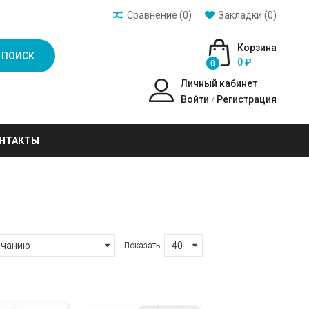
Сравнение (0)
Закладки (0)
Корзина
ПОИСК
0 ₽
0
Личный кабинет
Войти
Регистрация
/
НТАКТЫ
Показать: