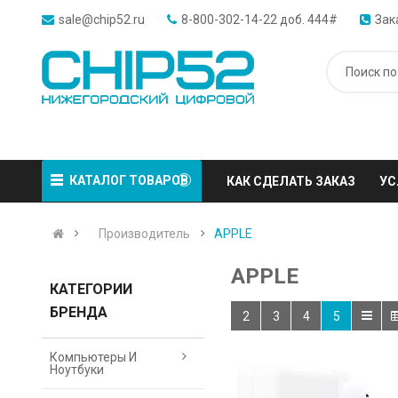
sale@chip52.ru
8-800-302-14-22 доб. 444#
Зак
КАТАЛОГ ТОВАРОВ
КАК СДЕЛАТЬ ЗАКАЗ
УС
Производитель
APPLE
APPLE
КАТЕГОРИИ
БРЕНДА
2
3
4
5
Компьютеры И
Ноутбуки