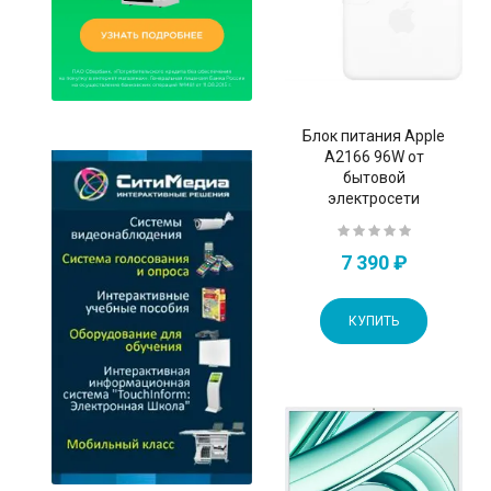
Блок питания Apple
A2166 96W от
бытовой
электросети
7 390 ₽
КУПИТЬ