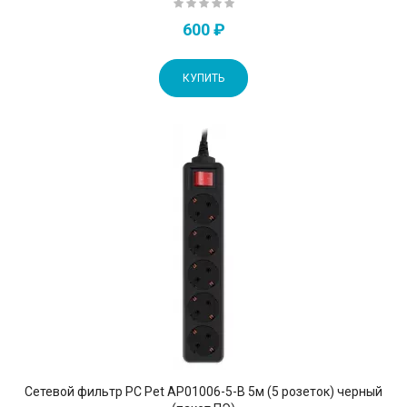
600 ₽
КУПИТЬ
Сетевой фильтр PC Pet AP01006-5-B 5м (5 розеток) черный