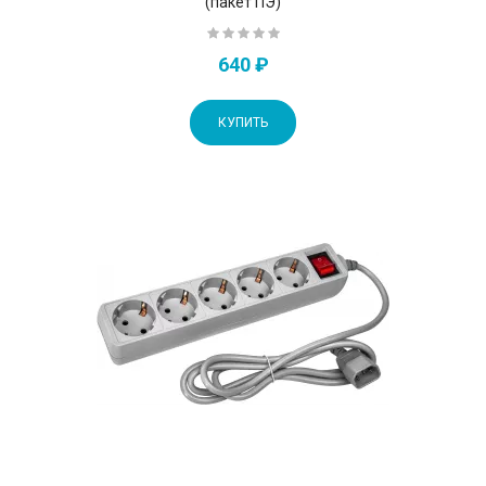
(пакет ПЭ)
640 ₽
КУПИТЬ