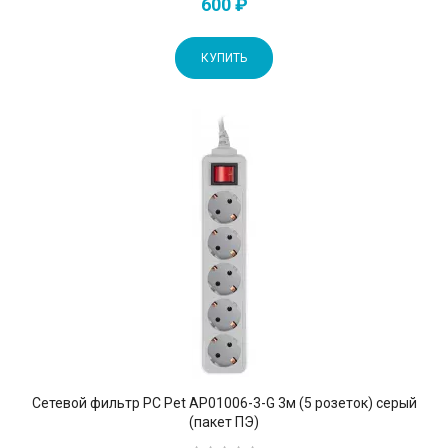
600 ₽
КУПИТЬ
Сетевой фильтр PC Pet AP01006-3-G 3м (5 розеток) серый
(пакет ПЭ)