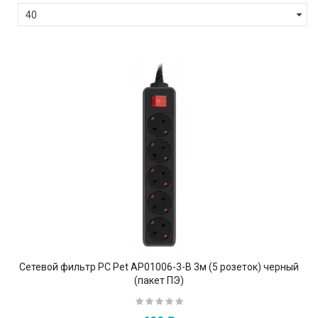
Сетевой фильтр PC Pet AP01006-3-B 3м (5 розеток) черный
(пакет ПЭ)