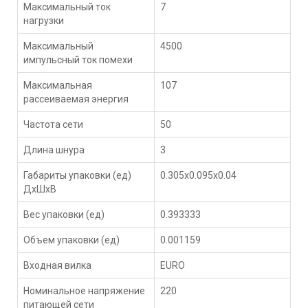
Максимальный ток
7
нагрузки
Максимальный
4500
импульсный ток помехи
Максимальная
107
рассеиваемая энергия
Частота сети
50
Длина шнура
3
Габариты упаковки (ед)
0.305x0.095x0.04
ДхШхВ
Вес упаковки (ед)
0.393333
Объем упаковки (ед)
0.001159
Входная вилка
EURO
Номинальное напряжение
220
питающей сети