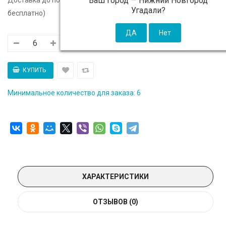
Ваш город —
Нижний Новгород
Угадали?
бесплатно)
Минимальное количество для заказа: 6
ХАРАКТЕРИСТИКИ
ОТЗЫВОВ (0)