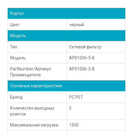
Корпус
Цвет
черный
Модель
Тип
Сетевой фильтр
Модель
AP01006-3-B
PartNumber/Артикул
AP01006-3-B
Производителя
Основные характеристики
Бренд
PC PET
Количество выходных
5
розеток
Максимальная нагрузка
1500