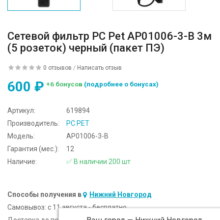
Сетевой фильтр PC Pet AP01006-3-B 3м
(5 розеток) черный (пакет ПЭ)
0 отзывов
/
Написать отзыв
600 ₽
+6 бонусов
(подробнее о бонусах)
Артикул:
619894
Производитель:
PC PET
Модель:
AP01006-3-B
Гарантия (мес.):
12
Наличие:
✅ В наличии 200 шт
Способы получения в
Нижний Новгород
Самовывоз:
c 11 августа - бесплатно
Доставка до подъезда:
c 11 августа - 300 ₽ (от 5 000 ₽