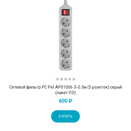
Сетевой фильтр PC Pet AP01006-3-G 3м (5 розеток) серый
(пакет ПЭ)
600 ₽
КУПИТЬ