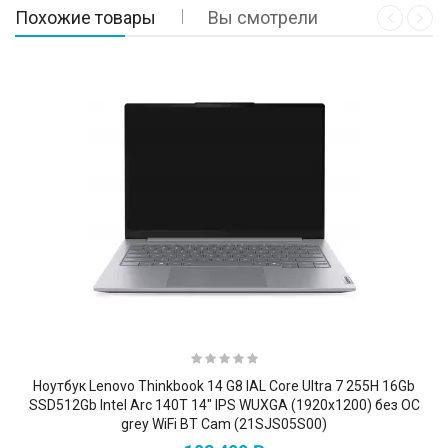
Похожие товары
Вы смотрели
Ноутбук Lenovo Thinkbook 14 G8 IAL Core Ultra 7 255H 16Gb
SSD512Gb Intel Arc 140T 14" IPS WUXGA (1920x1200) без ОС
grey WiFi BT Cam (21SJS05S00)