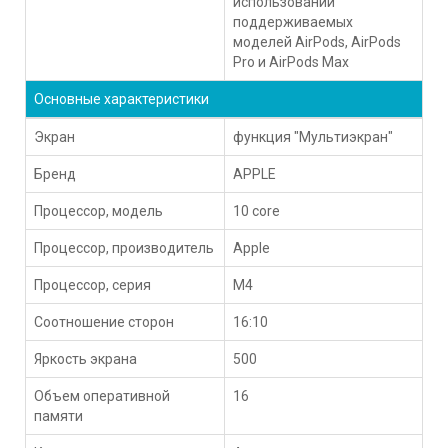
использовании
поддерживаемых
моделей AirPods, AirPods
Pro и AirPods Max
Основные характеристики
Экран
функция "Мультиэкран"
Бренд
APPLE
Процессор, модель
10 core
Процессор, производитель
Apple
Процессор, серия
M4
Соотношение сторон
16:10
Яркость экрана
500
Объем оперативной
16
памяти