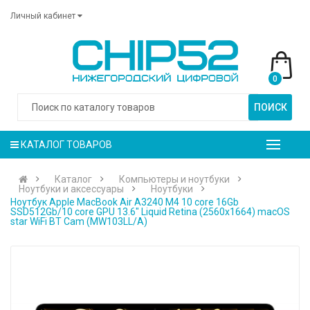
Личный кабинет
0
ПОИСК
КАТАЛОГ ТОВАРОВ
Каталог
Компьютеры и ноутбуки
Ноутбуки и аксессуары
Ноутбуки
Ноутбук Apple MacBook Air A3240 M4 10 core 16Gb
SSD512Gb/10 core GPU 13.6" Liquid Retina (2560x1664) macOS
star WiFi BT Cam (MW103LL/A)