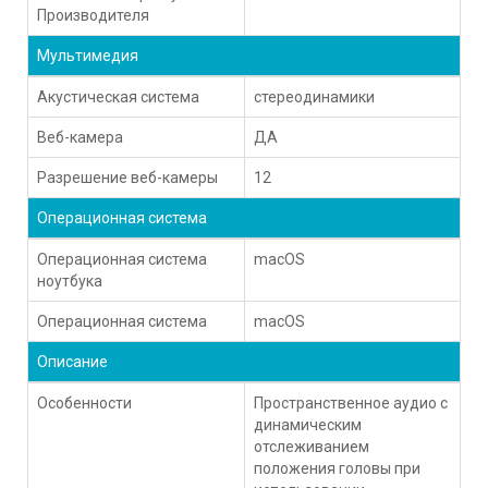
Производителя
Мультимедия
Акустическая система
стереодинамики
Веб-камера
ДА
Разрешение веб-камеры
12
Операционная система
Операционная система
macOS
ноутбука
Операционная система
macOS
Описание
Особенности
Пространственное аудио с
динамическим
отслеживанием
положения головы при