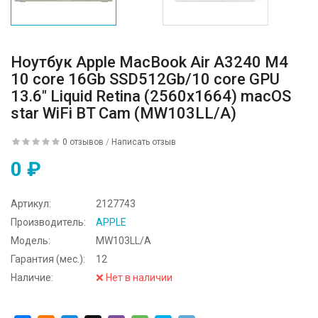
Ноутбук Apple MacBook Air A3240 M4
10 core 16Gb SSD512Gb/10 core GPU
13.6" Liquid Retina (2560x1664) macOS
star WiFi BT Cam (MW103LL/A)
0 отзывов
/
Написать отзыв
0 ₽
Артикул:
2127743
Производитель:
APPLE
Модель:
MW103LL/A
Гарантия (мес.):
12
Наличие:
❌ Нет в наличии