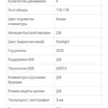
Количество динамиков
4
Угол обзора
170-178
Цвет подсветки
белая
клавиатуры
Функция быстрой зарядки
ДА
Цвет (маркетинговый)
Starlight
Год релиза
2025
Поддержка HDR
ДА
Технология HDR
HDR10
Клавиатура с русскими
ДА
буквами
Режим защиты зрения
ДА
Техпроцесс / литография
3 нм