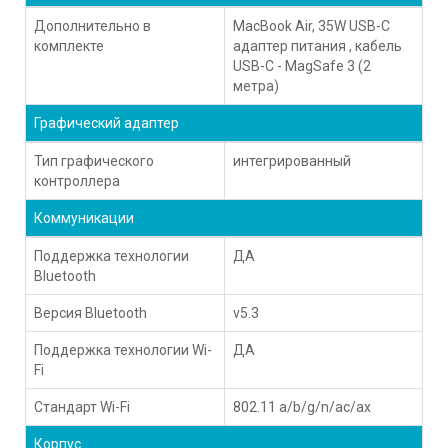
Дополнительно в
MacBook Air, 35W USB-C
комплекте
адаптер питания , кабель
USB-C - MagSafe 3 (2
метра)
Графический адаптер
Тип графического
интегрированный
контроллера
Коммуникации
Поддержка технологии
ДА
Bluetooth
Версия Bluetooth
v5.3
Поддержка технологии Wi-
ДА
Fi
Стандарт Wi-Fi
802.11 a/b/g/n/ac/ax
Корпус