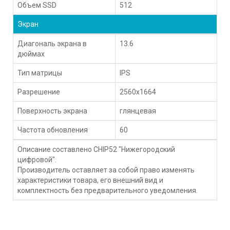
Объем SSD
512
Экран
Диагональ экрана в
13.6
дюймах
Тип матрицы
IPS
Разрешение
2560x1664
Поверхность экрана
глянцевая
Частота обновления
60
Описание составлено CHIP52 "Нижегородский
цифровой".
Производитель оставляет за собой право изменять
характеристики товара, его внешний вид и
комплектность без предварительного уведомления.