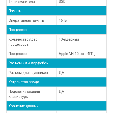
Тип накопителя
SSD
Память
Оперативная память
16ГБ
Процессор
Количество ядер
10-ядерный
процессора
Процессор
Apple M4 10 core 4ГГц
Разъемы и интерфейсы
Разъем для наушников
ДА
Устройства ввода
Подсветка клавиш
ДА
клавиатуры
Хранение данных