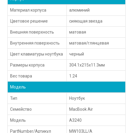
Материал корпуса
алюминий
Цветовое решение
сияющая звезда
Внешняя поверхность
матовая
Внутренняя поверхность
матовая/глянцевая
Цвет клавиатуры ноутбука
черный
Размеры корпуса
304.1x215x11.3мм
Вес товара
1.24
Модель
Тип
Ноутбук
Семейство
MacBook Air
Модель
A3240
PartNumber/Артикул
MW103LL/A