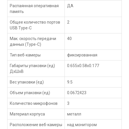
Распаянная оперативная
ДА
память
Общее количество портов
2
USB Type-С
Мак. скорость передачи
40
данных (Type-C)
Тип веб-камеры
фиксированная
Габариты упаковки (ед)
0.655x0.58x0.177
ДхШхВ
Вес упаковки (ед)
9.5
Объем упаковки (ед)
0.0672423
Количество микрофонов
3
Материал корпуса
металл
Расположение веб-камеры
над монитором