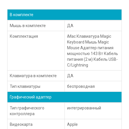
В комплекте
Мышь в комплекте
ДА
Комплектация
iMac Клавиатура Magic
Keyboard Мышь Magic
Mouse Адаптер питания
мощностью 143 Вт Кабель
питания (2 м) Кабель USB-
C/Lightning
Клавиатура в комплекте
ДА
Тип клавиатуры
беспроводная
Графический адаптер
Тип графического
интегрированный
контроллера
Видеокарта
Apple