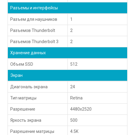
Разъемы и интерфейсы
Разъем для наушников
1
Разъемов Thunderbolt
2
Разъемов Thunderbolt 3
2
Хранение данных
Объем SSD
512
Экран
Диагональ экрана
24
Тип матрицы
Retina
Разрешение
4480x2520
Яркость экрана
500
Разрешение матрицы
4.5K