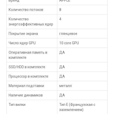
Бренд
APPLE
Количество потоков
8
Количество
4
энергоэффективных ядер
Покрытие экрана
глянцевое
Число ядер GPU
10 core GPU
Оперативная память в
ДА
комплекте
SSD/HDD в комплекте
ДА
Процессор в комплекте
ДА
Материал подставки
металл
Наличие динамиков
ДА
Тип вилки
Тип E (Французская с
заземлением)