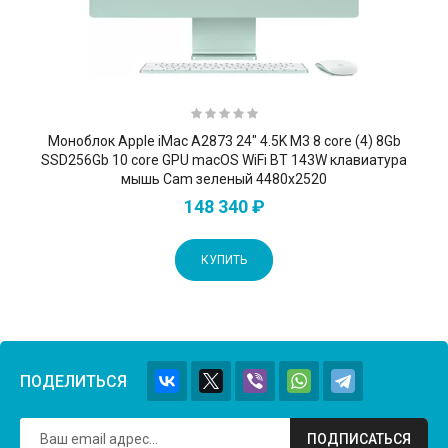
Моноблок Apple iMac A2873 24" 4.5K M3 8 core (4) 8Gb
SSD256Gb 10 core GPU macOS WiFi BT 143W клавиатура
мышь Cam зеленый 4480x2520
148 340 ₽
КУПИТЬ
ПОДЕЛИТЬСЯ
ПОДПИСАТЬСЯ