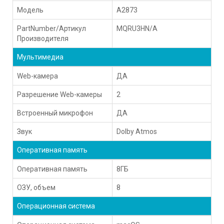
Модель
A2873
PartNumber/Артикул
MQRU3HN/A
Производителя
Мультимедиа
Web-камера
ДА
Разрешение Web-камеры
2
Встроенный микрофон
ДА
Звук
Dolby Atmos
Оперативная память
Оперативная память
8ГБ
ОЗУ, объем
8
Операционная система