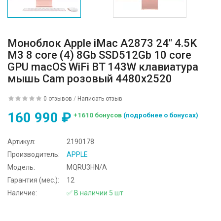
Моноблок Apple iMac A2873 24" 4.5K
M3 8 core (4) 8Gb SSD512Gb 10 core
GPU macOS WiFi BT 143W клавиатура
мышь Cam розовый 4480x2520
0 отзывов
/
Написать отзыв
160 990 ₽
+1610 бонусов
(подробнее о бонусах)
Артикул:
2190178
Производитель:
APPLE
Модель:
MQRU3HN/A
Гарантия (мес.):
12
Наличие:
✅ В наличии 5 шт