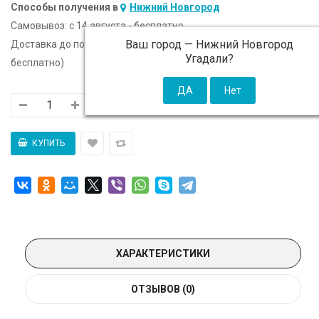
Способы получения в
Нижний Новгород
Самовывоз:
c 14 августа - бесплатно
Ваш город —
Нижний Новгород
Доставка до подъезда:
c 14 августа - 300 ₽ (от 5 000 ₽
Угадали?
бесплатно)
ХАРАКТЕРИСТИКИ
ОТЗЫВОВ (0)