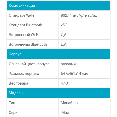
Коммуникации
Стандарт Wi-Fi
802.11 a/b/g/n/ac/ax
Стандарт Bluetooth
v5.3
Встроенный Wi-Fi
ДА
Встроенный Bluetooth
ДА
Корпус
Основной цвет корпуса
розовый
Размеры корпуса
547x461x147мм
Вес товара
4.43
Модель
Тип
Моноблок
Серия
iMac