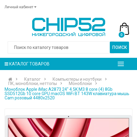
Личный кабинет
0
ПОИСК
КАТАЛОГ ТОВАРОВ
Каталог
Компьютеры и ноутбуки
ПК, моноблоки, неттопы
Моноблоки
Моноблок Apple iMac A2873 24" 4.5K M3 8 core (4) 8Gb
SSD512Gb 10 core GPU macOS WiFi BT 143W клавиатура мышь
Cam розовый 4480x2520