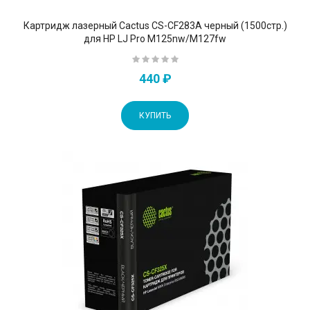
Картридж лазерный Cactus CS-CF283A черный (1500стр.)
для HP LJ Pro M125nw/M127fw
440 ₽
КУПИТЬ