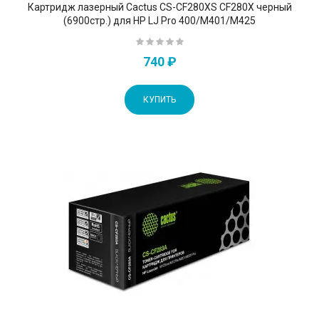
Картридж лазерный Cactus CS-CF280XS CF280X черный
(6900стр.) для HP LJ Pro 400/M401/M425
740 ₽
КУПИТЬ