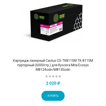
Картридж лазерный Cactus CS-TK8115M TK-8115M
пурпурный (6000стр.) для Kyocera Mita Ecosys
M8124cidn/M8130cidn
2 020 ₽
КУПИТЬ