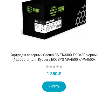
Картридж лазерный Cactus CS-TK3400 TK-3400 черный
(12500стр.) для Kyocera ECOSYS MA4500ix/PA4500x
1 350 ₽
КУПИТЬ