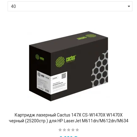
Картридж лазерный Cactus 147X CS-W1470X W1470X
черный (25200стр.) для HP LaserJet M611dn/M612dn/M634