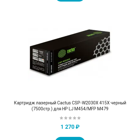
Картридж лазерный Cactus CSP-W2030X 415X черный
(7500стр.) для HP LJ M454/MFP M479
1 270 ₽