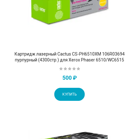
Картридж лазерный Cactus CS-PH6510XM 106R03694
пурпурный (4300стр.) для Xerox Phaser 6510/WC6515
500 ₽
КУПИТЬ