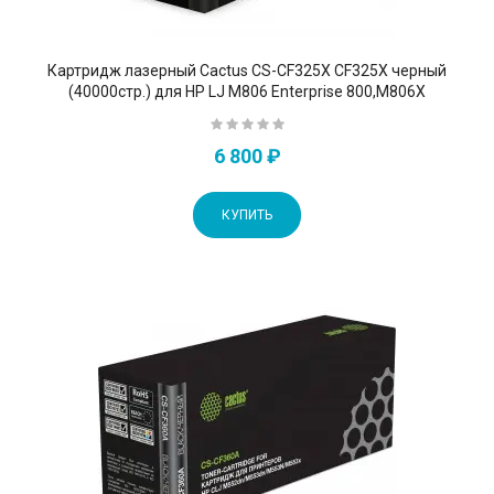
Картридж лазерный Cactus CS-CF325X CF325X черный
(40000стр.) для HP LJ M806 Enterprise 800,M806X
6 800 ₽
КУПИТЬ