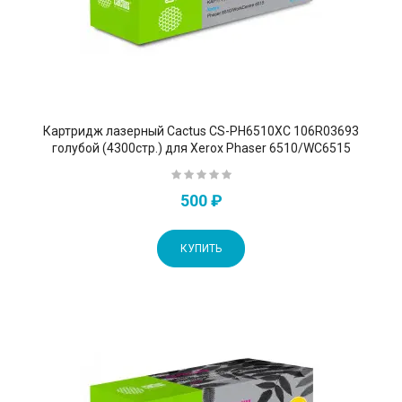
Картридж лазерный Cactus CS-PH6510XC 106R03693
голубой (4300стр.) для Xerox Phaser 6510/WC6515
500 ₽
КУПИТЬ