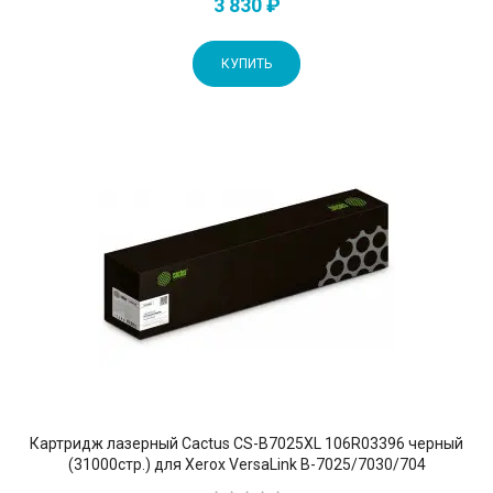
3 830 ₽
КУПИТЬ
Картридж лазерный Cactus CS-B7025XL 106R03396 черный
(31000стр.) для Xerox VersaLink B-7025/7030/704