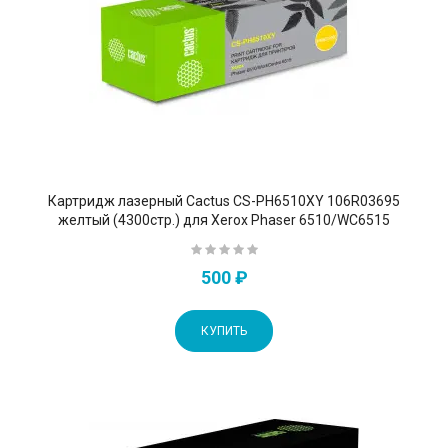
Картридж лазерный Cactus CS-PH6510XY 106R03695
желтый (4300стр.) для Xerox Phaser 6510/WC6515
500 ₽
КУПИТЬ