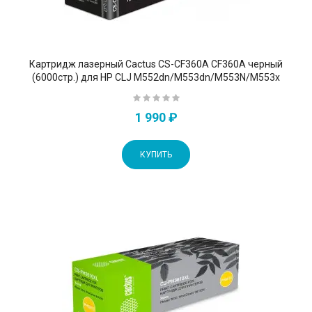
Картридж лазерный Cactus CS-CF360A CF360A черный
(6000стр.) для HP CLJ M552dn/M553dn/M553N/M553x
1 990 ₽
КУПИТЬ