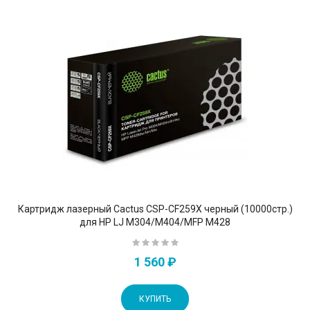
Картридж лазерный Cactus CSP-CF259X черный (10000стр.)
для HP LJ M304/M404/MFP M428
1 560 ₽
КУПИТЬ