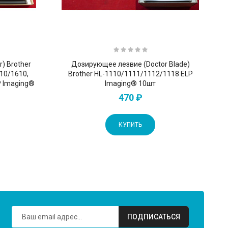
r) Brother
Дозирующее лезвие (Doctor Blade)
10/1610,
Brother HL-1110/1111/1112/1118 ELP
P Imaging®
Imaging® 10шт
470 ₽
КУПИТЬ
ПОДПИСАТЬСЯ