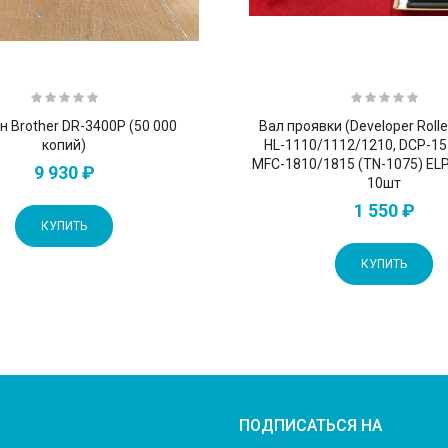
н Brother DR-3400P (50 000
Вал проявки (Developer Rolle
копий)
HL-1110/1112/1210, DCP-15
MFC-1810/1815 (TN-1075) EL
9 930 ₽
10шт
1 550 ₽
КУПИТЬ
КУПИТЬ
ПОДПИСАТЬСЯ НА