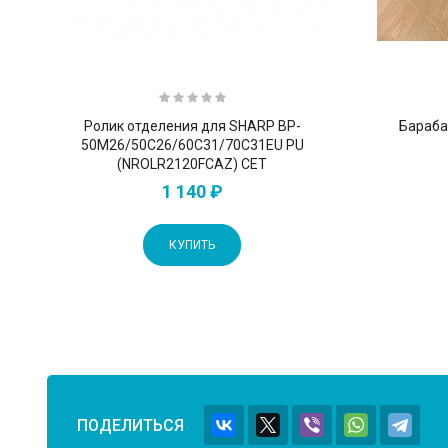
Ролик отделения для SHARP BP-
Бараба
50M26/50C26/60C31/70C31EU PU
(NROLR2120FCAZ) CET
1 140 ₽
КУПИТЬ
ПОДЕЛИТЬСЯ