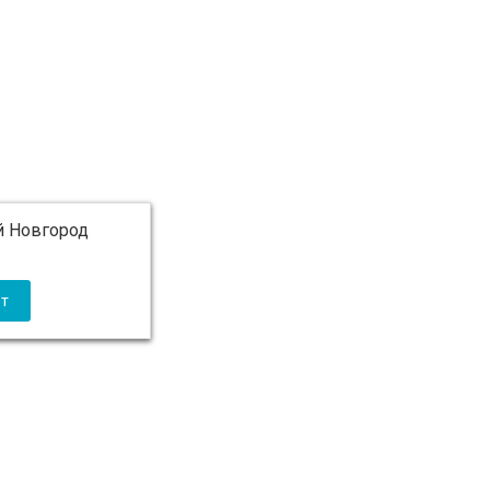
 Новгород
 5 000 ₽ бесплатно)