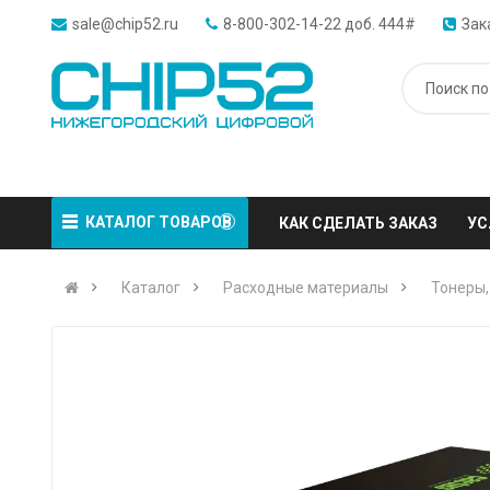
sale@chip52.ru
8-800-302-14-22 доб. 444#
Зак
КАТАЛОГ ТОВАРОВ
КАК СДЕЛАТЬ ЗАКАЗ
УС
Каталог
Расходные материалы
Тонеры,