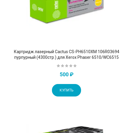
Картридж лазерный Cactus CS-PH6510XM 106R03694
пурпурный (4300стр.) для Xerox Phaser 6510/WC6515
500 ₽
КУПИТЬ