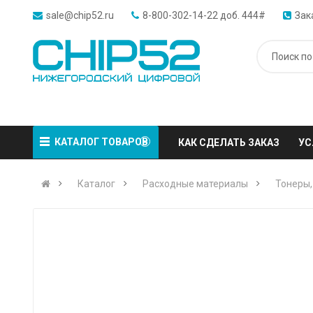
sale@chip52.ru
8-800-302-14-22 доб. 444#
Зак
КАТАЛОГ ТОВАРОВ
КАК СДЕЛАТЬ ЗАКАЗ
УС
Каталог
Расходные материалы
Тонеры,