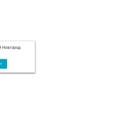
 Новгород
 5 000 ₽ бесплатно)