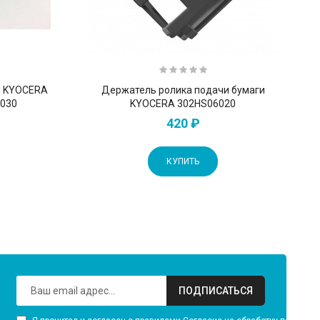
я KYOCERA
Держатель ролика подачи бумаги
030
KYOCERA 302HS06020
420 ₽
КУПИТЬ
ПОДПИСАТЬСЯ