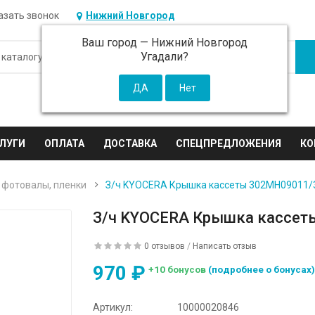
азать звонок
Нижний Новгород
Ваш город —
Нижний Новгород
Угадали?
ЛУГИ
ОПЛАТА
ДОСТАВКА
СПЕЦПРЕДЛОЖЕНИЯ
КО
 фотовалы, пленки
З/ч KYOCERA Крышка кассеты 302MH09011
З/ч KYOCERA Крышка кассе
0 отзывов
/
Написать отзыв
970 ₽
+10 бонусов
(подробнее о бонусах
Артикул:
10000020846