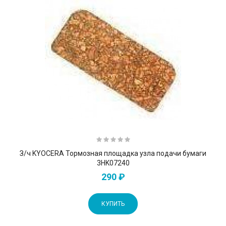
З/ч KYOCERA Тормозная площадка узла подачи бумаги
3HK07240
290 ₽
КУПИТЬ