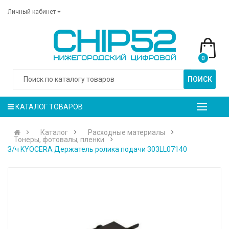
Личный кабинет
0
ПОИСК
КАТАЛОГ ТОВАРОВ
Каталог
Расходные материалы
Тонеры, фотовалы, пленки
З/ч KYOCERA Держатель ролика подачи 303LL07140