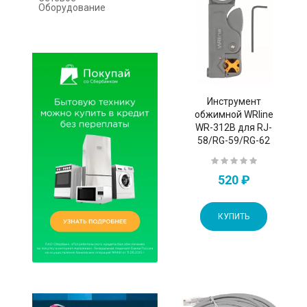
Оборудование
Инструмент
обжимной WRline
WR-312B для RJ-
58/RG-59/RG-62
520 ₽
КУПИТЬ