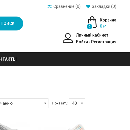
Сравнение (0)
Закладки (0)
Корзина
ПОИСК
0 ₽
0
Личный кабинет
Войти
Регистрация
/
НТАКТЫ
Показать: