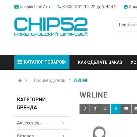
sale@chip52.ru
8-800-302-14-22 доб. 444#
Зак
КАТАЛОГ ТОВАРОВ
КАК СДЕЛАТЬ ЗАКАЗ
УС
Производитель
WRLINE
WRLINE
КАТЕГОРИИ
БРЕНДА
2
3
4
5
Аксессуары
Сетевое