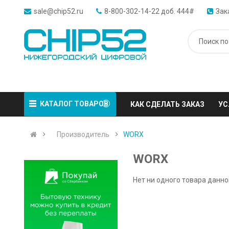
sale@chip52.ru
8-800-302-14-22 доб. 444#
Зак
КАТАЛОГ ТОВАРОВ
КАК СДЕЛАТЬ ЗАКАЗ
УС
Производитель
WORX
WORX
Нет ни одного товара данно