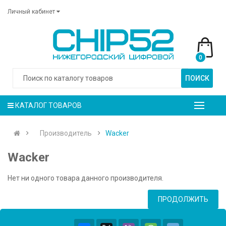
Личный кабинет
0
ПОИСК
КАТАЛОГ ТОВАРОВ
Производитель
Wacker
Wacker
Нет ни одного товара данного производителя.
ПРОДОЛЖИТЬ