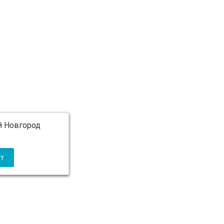
 Новгород
 5 000 ₽ бесплатно)