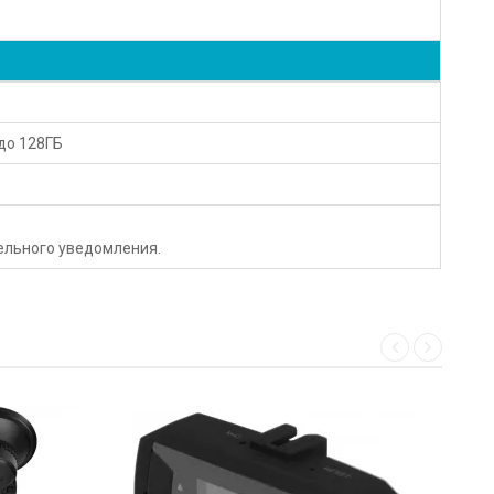
до 128ГБ
тельного уведомления.