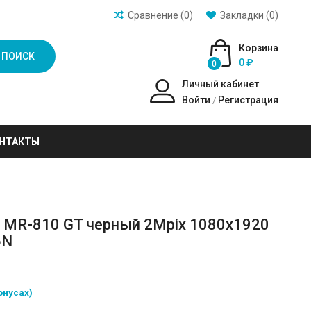
Сравнение (0)
Закладки (0)
Корзина
ПОИСК
0 ₽
0
Личный кабинет
Войти
Регистрация
/
НТАКТЫ
n MR-810 GT черный 2Mpix 1080x1920
6N
онусах)