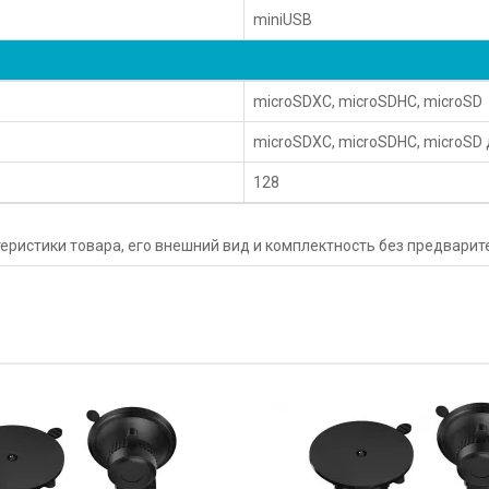
miniUSB
microSDXC, microSDHC, microSD
microSDXC, microSDHC, microSD 
128
еристики товара, его внешний вид и комплектность без предвари