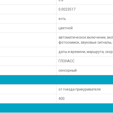
0.0023517
есть
цветной
автоматическое включение, вкл
фотоснимок, звуковые сигналы,
даты и времени, маршрута, ско
ГЛОНАСС
сенсорный
от гнезда прикуривателя
400