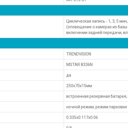
Циклическая запись - 1, 3, 5 ми
(оповещение о камерах из базы 
включении задней передачи, вл
TRENDVISION
MSTAR 8336N
да
250x70x15мм
встроенная резервная батарея,
ночной режим, режим парковки
0.335x0.117x0.06
0.8