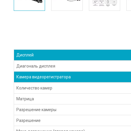
Дисплей
Диагональ дисплея
Камера видеорегистратора
Количество камер
Матрица
Разрешение камеры
Разрешение