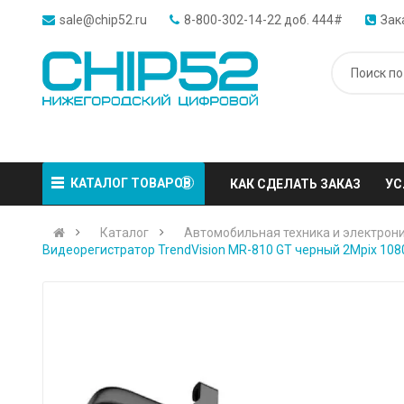
sale@chip52.ru
8-800-302-14-22 доб. 444#
Зак
КАТАЛОГ ТОВАРОВ
КАК СДЕЛАТЬ ЗАКАЗ
УС
Каталог
Автомобильная техника и электрон
Видеорегистратор TrendVision MR-810 GT черный 2Mpix 10