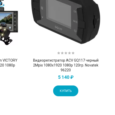
on VICTORY
Видеорегистратор ACV GQ117 черный
20 1080p
2Mpix 1080x1920 1080p 120гр. Novatek
96220
5 140 ₽
КУПИТЬ