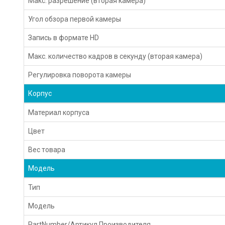
Макс. разрешение (вторая камера)
Угол обзора первой камеры
Запись в формате HD
Макс. количество кадров в секунду (вторая камера)
Регулировка поворота камеры
Корпус
Материал корпуса
Цвет
Вес товара
Модель
Тип
Модель
PartNumber/Артикул Производителя