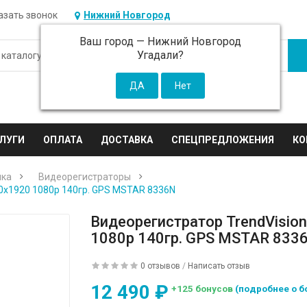
азать звонок
Нижний Новгород
Ваш город —
Нижний Новгород
Угадали?
ЛУГИ
ОПЛАТА
ДОСТАВКА
СПЕЦПРЕДЛОЖЕНИЯ
КО
ика
Видеорегистраторы
80x1920 1080p 140гр. GPS MSTAR 8336N
Видеорегистратор TrendVisio
1080p 140гр. GPS MSTAR 833
0 отзывов
/
Написать отзыв
12 490 ₽
+125 бонусов
(подробнее о б