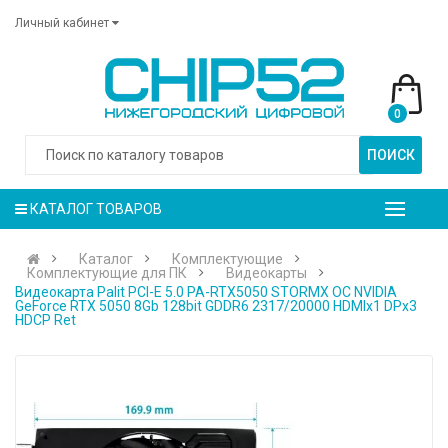
Личный кабинет
0
ПОИСК
КАТАЛОГ ТОВАРОВ
Каталог
Комплектующие
Комплектующие для ПК
Видеокарты
Видеокарта Palit PCI-E 5.0 PA-RTX5050 STORMX OC NVIDIA
GeForce RTX 5050 8Gb 128bit GDDR6 2317/20000 HDMIx1 DPx3
HDCP Ret