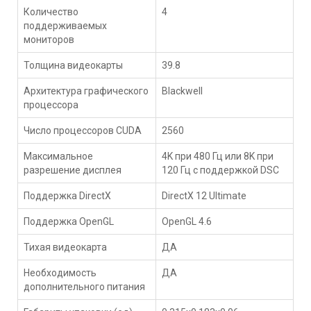
Количество
4
поддерживаемых
мониторов
Толщина видеокарты
39.8
Архитектура графического
Blackwell
процессора
Число процессоров CUDA
2560
Максимальное
4K при 480 Гц или 8K при
разрешение дисплея
120 Гц с поддержкой DSC
Поддержка DirectX
DirectX 12 Ultimate
Поддержка OpenGL
OpenGL 4.6
Тихая видеокарта
ДА
Необходимость
ДА
дополнительного питания