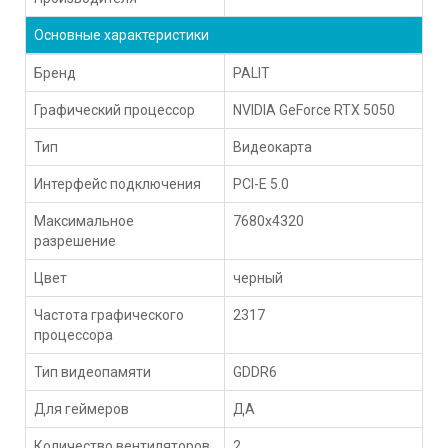
Основные характеристики
Бренд
PALIT
Графический процессор
NVIDIA GeForce RTX 5050
Тип
Видеокарта
Интерфейс подключения
PCI-E 5.0
Максимальное
7680x4320
разрешение
Цвет
черный
Частота графического
2317
процессора
Тип видеопамяти
GDDR6
Для геймеров
ДА
Количество вентиляторов
2