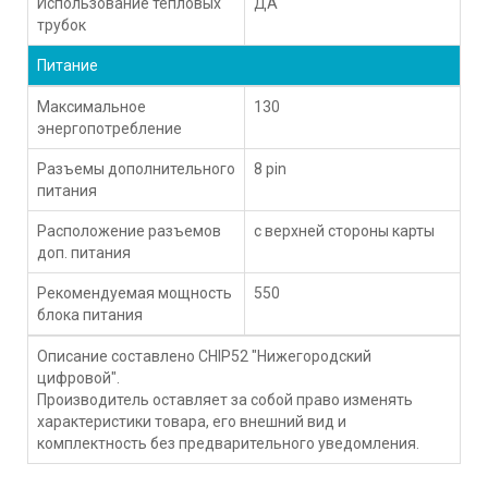
Использование тепловых
ДА
трубок
Питание
Максимальное
130
энергопотребление
Разъемы дополнительного
8 pin
питания
Расположение разъемов
с верхней стороны карты
доп. питания
Рекомендуемая мощность
550
блока питания
Описание составлено CHIP52 "Нижегородский
цифровой".
Производитель оставляет за собой право изменять
характеристики товара, его внешний вид и
комплектность без предварительного уведомления.