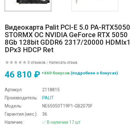
Видеокарта Palit PCI-E 5.0 PA-RTX5050
STORMX OC NVIDIA GeForce RTX 5050
8Gb 128bit GDDR6 2317/20000 HDMIx1
DPx3 HDCP Ret
0 отзывов
/
Написать отзыв
46 810 ₽
+469 бонусов
(подробнее о бонусах)
Артикул:
2118815
Производитель:
PALIT
Модель:
NE65050T19P1-GB2070F
Гарантия (мес.):
36
Наличие:
✅ В наличии 17 шт