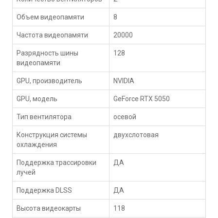
Объем видеопамяти
8
Частота видеопамяти
20000
Разрядность шины
128
видеопамяти
GPU, производитель
NVIDIA
GPU, модель
GeForce RTX 5050
Тип вентилятора
осевой
Конструкция системы
двухслотовая
охлаждения
Поддержка трассировки
ДА
лучей
Поддержка DLSS
ДА
Высота видеокарты
118