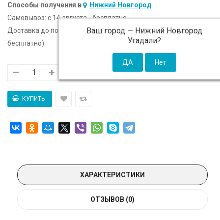
Способы получения в
Нижний Новгород
Самовывоз:
c 14 августа - бесплатно
Ваш город —
Нижний Новгород
Доставка до подъезда:
c 14 августа - 300 ₽ (от 5 000 ₽
Угадали?
бесплатно)
ХАРАКТЕРИСТИКИ
ОТЗЫВОВ (0)