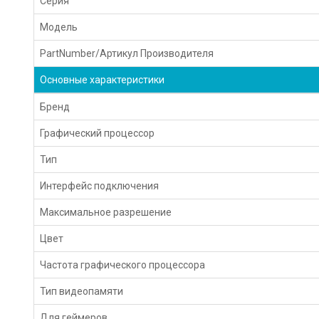
Серия
Модель
PartNumber/Артикул Производителя
Основные характеристики
Бренд
Графический процессор
Тип
Интерфейс подключения
Максимальное разрешение
Цвет
Частота графического процессора
Тип видеопамяти
Для геймеров