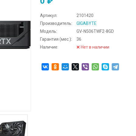
0 ₽
Артикул:
2101420
Производитель:
GIGABYTE
Модель:
GV-N506TWF2-8GD
Гарантия (мес.):
36
Наличие:
❌ Нет в наличии