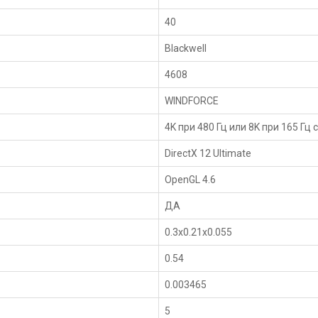
40
Blackwell
4608
WINDFORCE
4K при 480 Гц или 8K при 165 Гц
DirectX 12 Ultimate
OpenGL 4.6
ДА
0.3x0.21x0.055
0.54
0.003465
5