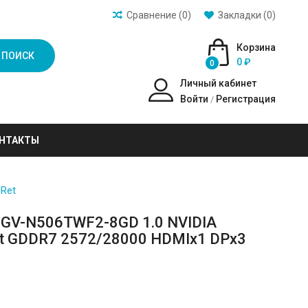
Сравнение (0)
Закладки (0)
Корзина
ПОИСК
0 ₽
0
Личный кабинет
Войти
Регистрация
/
НТАКТЫ
 Ret
0 GV-N506TWF2-8GD 1.0 NVIDIA
it GDDR7 2572/28000 HDMIx1 DPx3