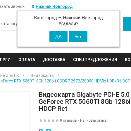
азать звонок
Нижний Новгород
Ваш город —
Нижний Новгород
Угадали?
ЛУГИ
ОПЛАТА
ДОСТАВКА
СПЕЦПРЕДЛОЖЕНИЯ
КО
ие для ПК
Видеокарты
GeForce RTX 5060TI 8Gb 128bit GDDR7 2572/28000 HDMIx1 DPx3 HDCP
Видеокарта Gigabyte PCI-E 5.
GeForce RTX 5060TI 8Gb 128b
HDCP Ret
0 отзывов
/
Написать отзыв