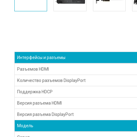
Интерфейсы и разъемы
Разъемов HDMI
Количество разъемов DisplayPort
Поддержка HDCP
Версия разъема HDMI
Версия разъема DisplayPort
Модель