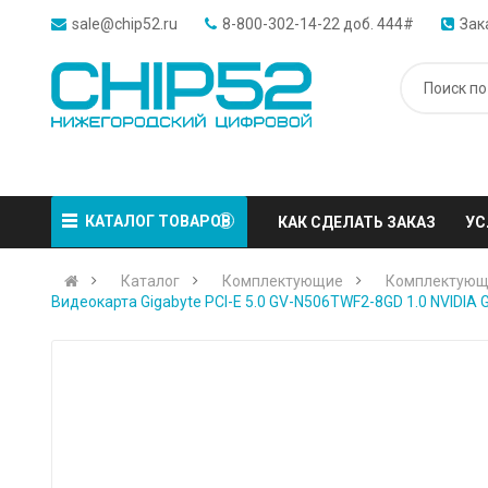
sale@chip52.ru
8-800-302-14-22 доб. 444#
Зак
КАТАЛОГ ТОВАРОВ
КАК СДЕЛАТЬ ЗАКАЗ
УС
Каталог
Комплектующие
Комплектующ
Видеокарта Gigabyte PCI-E 5.0 GV-N506TWF2-8GD 1.0 NVIDIA 