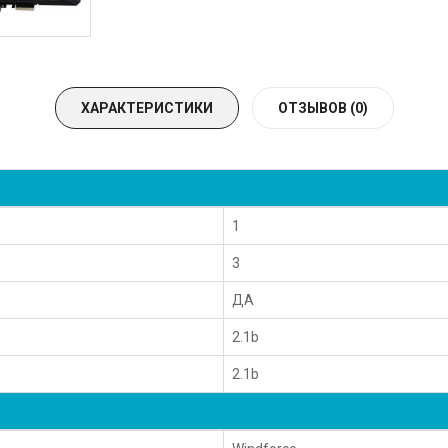
ХАРАКТЕРИСТИКИ
ОТЗЫВОВ (0)
1
3
ДА
2.1b
2.1b