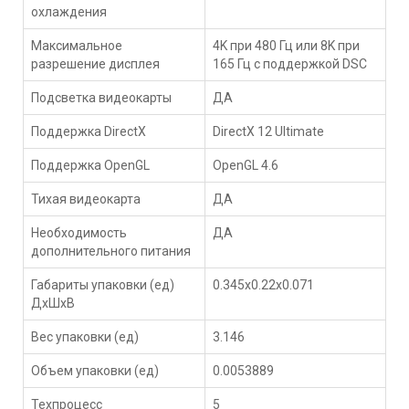
охлаждения
Максимальное
4K при 480 Гц или 8K при
разрешение дисплея
165 Гц с поддержкой DSC
Подсветка видеокарты
ДА
Поддержка DirectX
DirectX 12 Ultimate
Поддержка OpenGL
OpenGL 4.6
Тихая видеокарта
ДА
Необходимость
ДА
дополнительного питания
Габариты упаковки (ед)
0.345x0.22x0.071
ДхШхВ
Вес упаковки (ед)
3.146
Объем упаковки (ед)
0.0053889
Техпроцесс
5