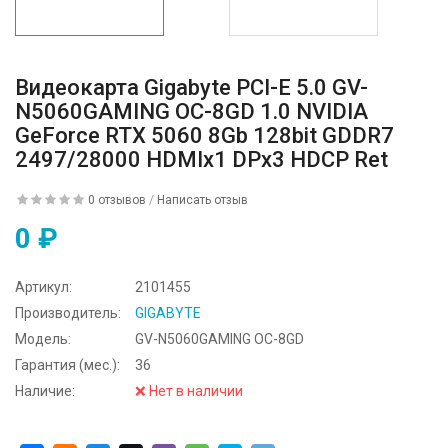
Видеокарта Gigabyte PCI-E 5.0 GV-
N5060GAMING OC-8GD 1.0 NVIDIA
GeForce RTX 5060 8Gb 128bit GDDR7
2497/28000 HDMIx1 DPx3 HDCP Ret
0 отзывов
/
Написать отзыв
0 ₽
Артикул:
2101455
Производитель:
GIGABYTE
Модель:
GV-N5060GAMING OC-8GD
Гарантия (мес.):
36
Наличие:
❌ Нет в наличии