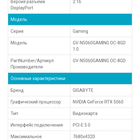
Версия разъема
2.1b
DisplayPort
Модель
Серия
Gaming
Модель
GV-N5060GAMING OC-8GD
1.0
PartNumber/Артикул
GV-N5060GAMING OC-8GD
Производителя
Основные характеристики
Бренд
GIGABYTE
Графический процессор
NVIDIA GeForce RTX 5060
Тип
Видеокарта
Интерфейс подключения
PCI-E 5.0
Максимальное
7680x4320