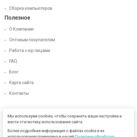
Сборка компьютеров
Полезное
О Компании
Оптовым покупателям
Работа с юр.лицами
FAQ
Блог
Карта сайта
Контакты
Мы используем cookies, чтобы сохранять ваши настройки и
вести статистику использования сайта.
Более подробная информация о файлах cookie и их
использовании приведена в нашей
Политике обработки