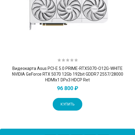
Видеокарта Asus PCI-E 5.0 PRIME-RTX5070-O12G-WHITE
NVIDIA GeForce RTX 5070 12Gb 192bit GDDR7 2557/28000
HDMIx1 DPx3 HDCP Ret
96 800 ₽
КУПИТЬ