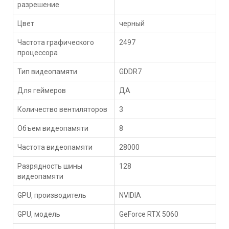
разрешение
Цвет
черный
Частота графического
2497
процессора
Тип видеопамяти
GDDR7
Для геймеров
ДА
Количество вентиляторов
3
Объем видеопамяти
8
Частота видеопамяти
28000
Разрядность шины
128
видеопамяти
GPU, производитель
NVIDIA
GPU, модель
GeForce RTX 5060