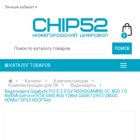
Личный кабинет
0
ПОИСК
КАТАЛОГ ТОВАРОВ
Каталог
Комплектующие
Комплектующие для ПК
Видеокарты
Видеокарта Gigabyte PCI-E 5.0 GV-N5060GAMING OC-8GD 1.0
NVIDIA GeForce RTX 5060 8Gb 128bit GDDR7 2497/28000
HDMIx1 DPx3 HDCP Ret