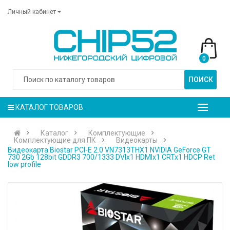
Личный кабинет
0
ПОИСК
КАТАЛОГ ТОВАРОВ
Каталог
Комплектующие
Комплектующие для ПК
Видеокарты
Видеокарта Biostar PCI-E 2.0 VN7313THX1 NVIDIA GeForce GT
730 2Gb 128bit GDDR3 700/1333 DVIx1 HDMIx1 CRTx1 HDCP Ret
low profile