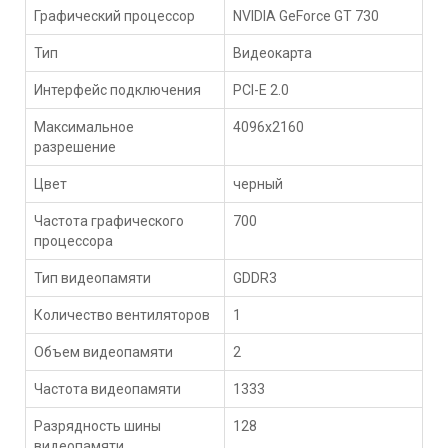
Графический процессор
NVIDIA GeForce GT 730
Тип
Видеокарта
Интерфейс подключения
PCI-E 2.0
Максимальное
4096x2160
разрешение
Цвет
черный
Частота графического
700
процессора
Тип видеопамяти
GDDR3
Количество вентиляторов
1
Объем видеопамяти
2
Частота видеопамяти
1333
Разрядность шины
128
видеопамяти