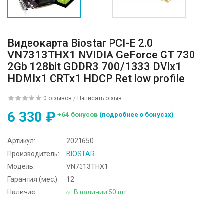
Видеокарта Biostar PCI-E 2.0
VN7313THX1 NVIDIA GeForce GT 730
2Gb 128bit GDDR3 700/1333 DVIx1
HDMIx1 CRTx1 HDCP Ret low profile
0 отзывов
/
Написать отзыв
6 330 ₽
+64 бонусов
(подробнее о бонусах)
Артикул:
2021650
Производитель:
BIOSTAR
Модель:
VN7313THX1
Гарантия (мес.):
12
Наличие:
✅ В наличии 50 шт