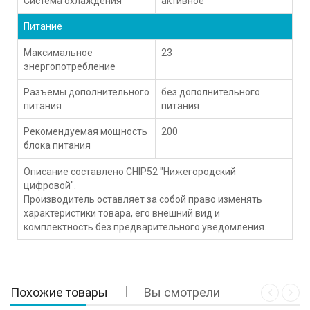
Система охлаждения
активное
Питание
Максимальное
23
энергопотребление
Разъемы дополнительного
без дополнительного
питания
питания
Рекомендуемая мощность
200
блока питания
Описание составлено CHIP52 "Нижегородский
цифровой".
Производитель оставляет за собой право изменять
характеристики товара, его внешний вид и
комплектность без предварительного уведомления.
Похожие товары
Вы смотрели