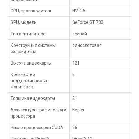
GPU, производитель
NVIDIA
GPU, модель
GeForce GT 730
Тип вентилятора
осевой
Конструкция системы
однослотовая
охлаждения
Высота видеокарты
121
Количество
2
поддерживаемых
мониторов
Толщина видеокарты
21
Архитектура графического
Kepler
процессора
Число процессоров CUDA
96
Поддержка DirectX
DirectX 12