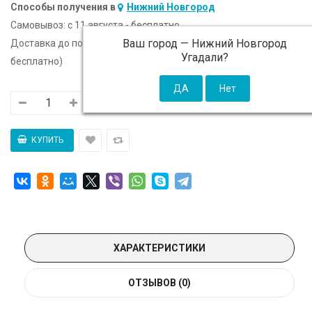
Способы получения в
Нижний Новгород
Самовывоз:
c 11 августа - бесплатно
Ваш город —
Нижний Новгород
Доставка до подъезда:
c 11 августа - 300 ₽ (от 5 000 ₽
Угадали?
бесплатно)
ХАРАКТЕРИСТИКИ
ОТЗЫВОВ (0)