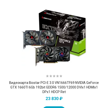
Видеокарта Biostar PCI-E 3.0 VN1666TF69 NVIDIA GeForce
GTX 1660TI 6Gb 192bit GDDR6 1500/12000 DVIx1 HDMIx1
DPx1 HDCP Ret
23 830 ₽