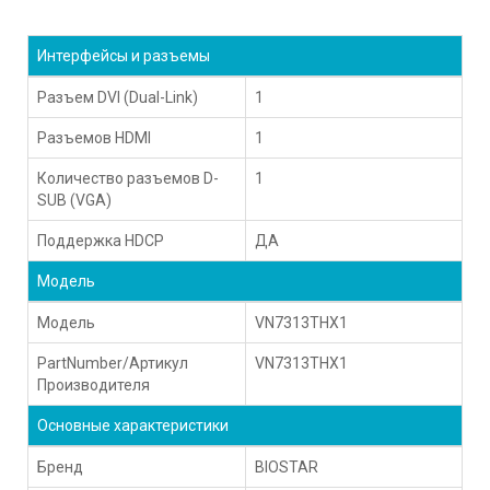
Интерфейсы и разъемы
Разъем DVI (Dual-Link)
1
Разъемов HDMI
1
Количество разъемов D-
1
SUB (VGA)
Поддержка HDCP
ДА
Модель
Модель
VN7313THX1
PartNumber/Артикул
VN7313THX1
Производителя
Основные характеристики
Бренд
BIOSTAR