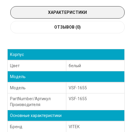
ХАРАКТЕРИСТИКИ
ОТЗЫВОВ (0)
Корпус
Цвет
белый
Модель
Модель
VSF-1655
PartNumber/Артикул
VSF-1655
Производителя
Основные характеристики
Бренд
VITEK