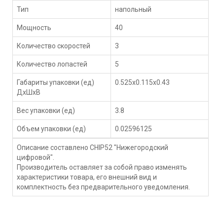
Тип
напольный
Мощность
40
Количество скоростей
3
Количество лопастей
5
Габариты упаковки (ед)
0.525x0.115x0.43
ДхШхВ
Вес упаковки (ед)
3.8
Объем упаковки (ед)
0.02596125
Описание составлено CHIP52 "Нижегородский
цифровой".
Производитель оставляет за собой право изменять
характеристики товара, его внешний вид и
комплектность без предварительного уведомления.