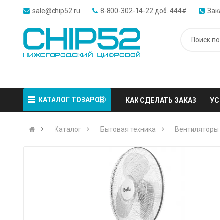
sale@chip52.ru
8-800-302-14-22 доб. 444#
Зак
КАТАЛОГ ТОВАРОВ
КАК СДЕЛАТЬ ЗАКАЗ
УС
Каталог
Бытовая техника
Вентиляторы