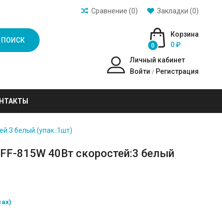
Сравнение (0)
Закладки (0)
Корзина
ПОИСК
0 ₽
0
Личный кабинет
Войти
Регистрация
/
НТАКТЫ
й:3 белый (упак.:1шт)
BFF-815W 40Вт скоростей:3 белый
сах)