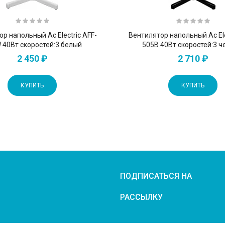
р напольный Ac Electric AFF-
Вентилятор напольный Ac Ele
 40Вт скоростей:3 белый
505B 40Вт скоростей:3 
2 450 ₽
2 710 ₽
КУПИТЬ
КУПИТЬ
ПОДПИСАТЬСЯ НА
РАССЫЛКУ