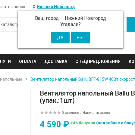
азать звонок
Нижний Новгород
Ваш город —
Нижний Новгород
Угадали?
ЛУГИ
ОПЛАТА
ДОСТАВКА
СПЕЦПРЕДЛОЖЕНИЯ
КО
 напольные
Вентилятор напольный Ballu BFF-815W 40Вт скоросте
Вентилятор напольный Ballu 
(упак.:1шт)
0 отзывов
/
Написать отзыв
4 590 ₽
+46 бонусов
(подробнее о бону