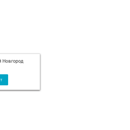
 Новгород
 5 000 ₽ бесплатно)