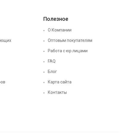
Полезное
О Компании
ующих
Оптовым покупателям
Работа с юр.лицами
FAQ
Блог
ров
Карта сайта
Контакты