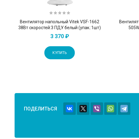
Вентилятор напольный Vitek VSF-1662
Вентилято
38Вт скоростей:3 ПДУ белый (упак.:1шт)
505W
3 370 ₽
КУПИТЬ
ПОДЕЛИТЬСЯ