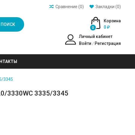
Сравнение (0)
Закладки (0)
Корзина
ПОИСК
0 ₽
0
Личный кабинет
Войти
Регистрация
/
НТАКТЫ
5/3345
20/3330WC 3335/3345