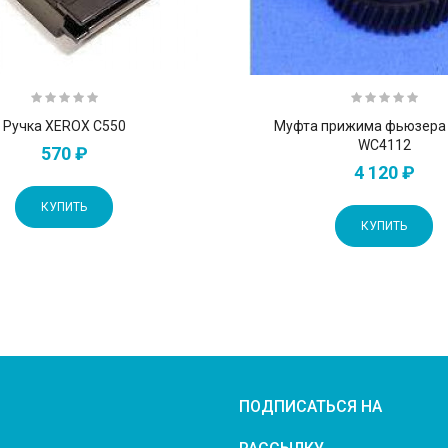
Ручка XEROX C550
Муфта прижима фьюзера
WC4112
570 ₽
4 120 ₽
КУПИТЬ
КУПИТЬ
ПОДПИСАТЬСЯ НА