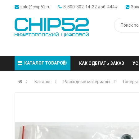
sale@chip52.ru
8-800-302-14-22 доб. 444#
Зак
КАТАЛОГ ТОВАРОВ
КАК СДЕЛАТЬ ЗАКАЗ
УС
Каталог
Расходные материалы
Тонеры,