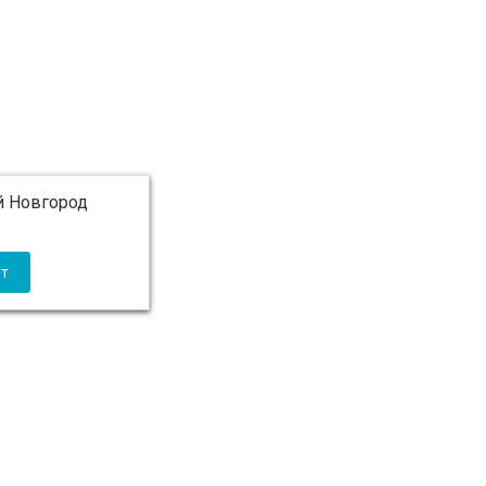
 Новгород
 5 000 ₽ бесплатно)