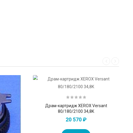
Драм-картридж XEROX Versant
80/180/2100 34,8K
20 570 ₽