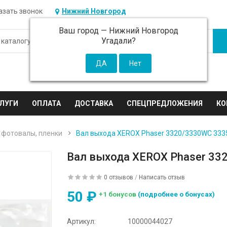
азать звонок
Нижний Новгород
Ваш город —
Нижний Новгород
Угадали?
ЛУГИ
ОПЛАТА
ДОСТАВКА
СПЕЦПРЕДЛОЖЕНИЯ
КО
 фотовалы, пленки
Вал выхода XEROX Phaser 3320/3330WC 333
Вал выхода XEROX Phaser 33
0 отзывов
/
Написать отзыв
50 ₽
+1 бонусов
(подробнее о бонусах)
Артикул:
10000044027