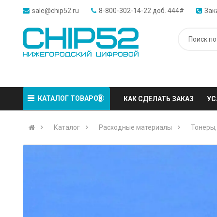
sale@chip52.ru
8-800-302-14-22 доб. 444#
Зак
КАТАЛОГ ТОВАРОВ
КАК СДЕЛАТЬ ЗАКАЗ
УС
Каталог
Расходные материалы
Тонеры,