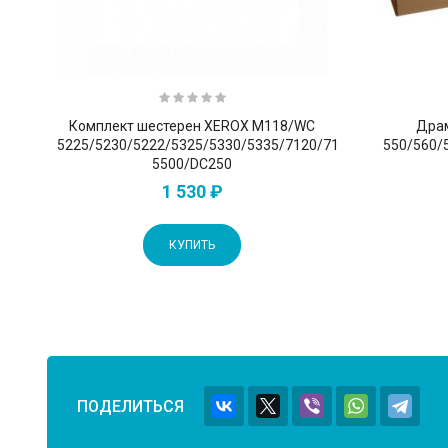
Комплект шестерен XEROX M118/WC
Драм
5225/5230/5222/5325/5330/5335/7120/7125/Ph
550/560/
5500/DC250
1 530 ₽
КУПИТЬ
ПОДЕЛИТЬСЯ