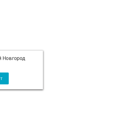
 Новгород
 5 000 ₽ бесплатно)