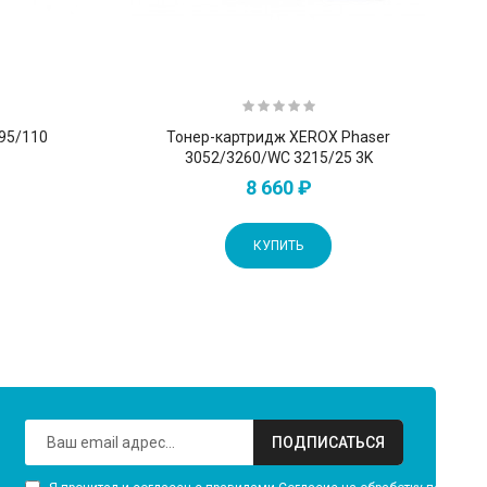
95/110
Тонер-картридж XEROX Phaser
3052/3260/WC 3215/25 3K
8 660 ₽
КУПИТЬ
ПОДПИСАТЬСЯ