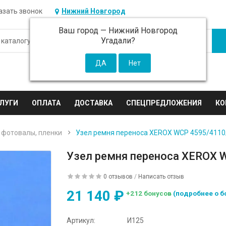
азать звонок
Нижний Новгород
Ваш город —
Нижний Новгород
Угадали?
ЛУГИ
ОПЛАТА
ДОСТАВКА
СПЕЦПРЕДЛОЖЕНИЯ
КО
 фотовалы, пленки
Узел ремня переноса XEROX WCP 4595/4110
Узел ремня переноса XEROX 
0 отзывов
/
Написать отзыв
21 140 ₽
+212 бонусов
(подробнее о б
Артикул:
И125