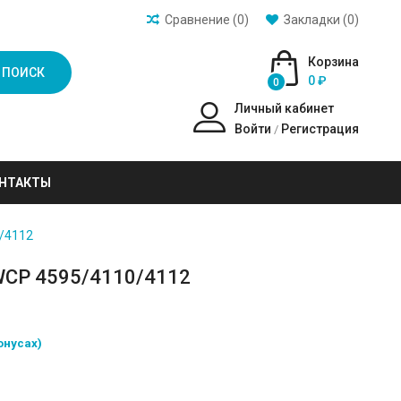
Сравнение (0)
Закладки (0)
Корзина
ПОИСК
0 ₽
0
Личный кабинет
Войти
Регистрация
/
НТАКТЫ
/4112
WCP 4595/4110/4112
онусах)