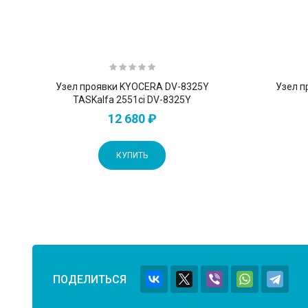
Узел проявки KYOCERA DV-8325Y
Узел п
TASKalfa 2551ci DV-8325Y
12 680 ₽
КУПИТЬ
ПОДЕЛИТЬСЯ