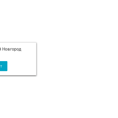
 Новгород
 5 000 ₽ бесплатно)