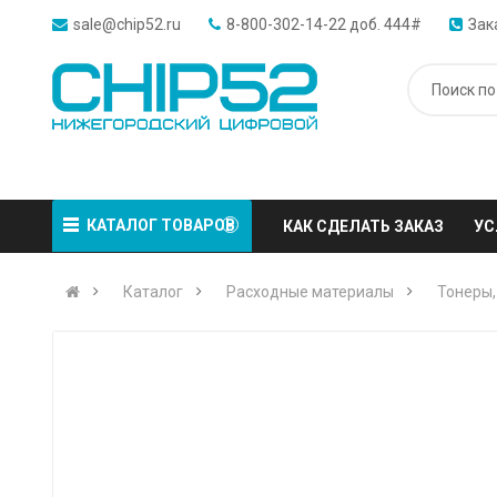
sale@chip52.ru
8-800-302-14-22 доб. 444#
Зак
КАТАЛОГ ТОВАРОВ
КАК СДЕЛАТЬ ЗАКАЗ
УС
Каталог
Расходные материалы
Тонеры,