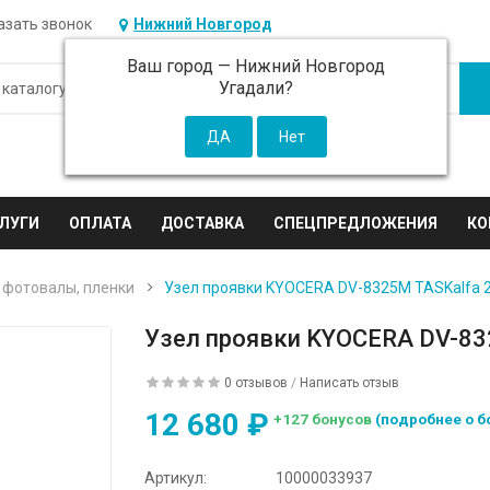
азать звонок
Нижний Новгород
Ваш город —
Нижний Новгород
Угадали?
ЛУГИ
ОПЛАТА
ДОСТАВКА
СПЕЦПРЕДЛОЖЕНИЯ
КО
 фотовалы, пленки
Узел проявки KYOCERA DV-8325M TASKalfa 
Узел проявки KYOCERA DV-83
0 отзывов
/
Написать отзыв
12 680 ₽
+127 бонусов
(подробнее о б
Артикул:
10000033937