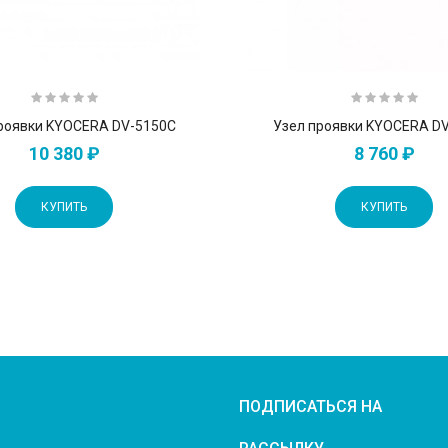
роявки KYOCERA DV-5150C
Узел проявки KYOCERA D
10 380 ₽
8 760 ₽
КУПИТЬ
КУПИТЬ
ПОДПИСАТЬСЯ НА