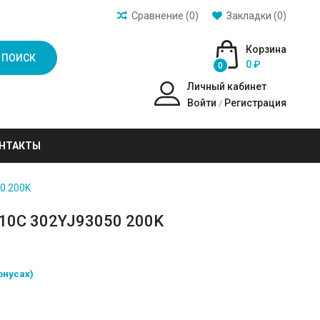
Сравнение (0)
Закладки (0)
Корзина
ПОИСК
0 ₽
0
Личный кабинет
Войти
Регистрация
/
НТАКТЫ
0 200K
10C 302YJ93050 200K
онусах)