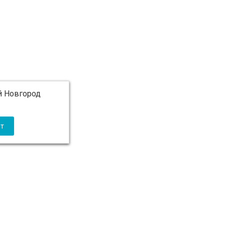
 Новгород
 5 000 ₽ бесплатно)