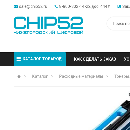
sale@chip52.ru
8-800-302-14-22 доб. 444#
Зак
КАТАЛОГ ТОВАРОВ
КАК СДЕЛАТЬ ЗАКАЗ
УС
Каталог
Расходные материалы
Тонеры,