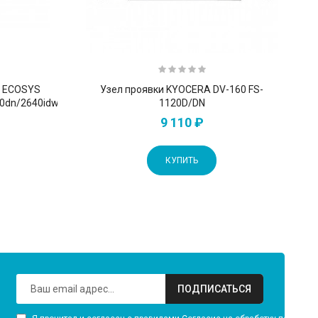
A ECOSYS
Узел проявки KYOCERA DV-160 FS-
0dn/2640idw/2735dw
1120D/DN
9 110 ₽
КУПИТЬ
ПОДПИСАТЬСЯ