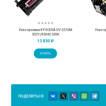
Узел проявки KYOCERA DV-5310M
Узел п
302YJ93040 200K
13 830 ₽
КУПИТЬ
ПОДЕЛИТЬСЯ