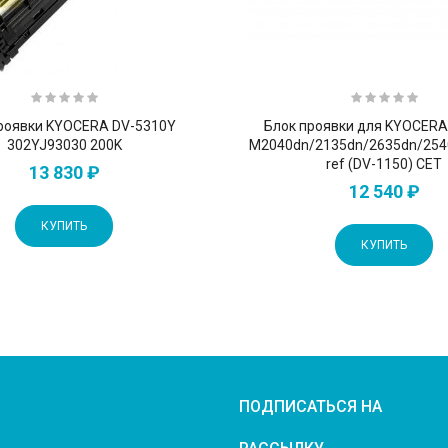
роявки KYOCERA DV-5310Y
Блок проявки для KYOCER
302YJ93030 200K
M2040dn/2135dn/2635dn/254
ref (DV-1150) CET
13 830 ₽
12 540 ₽
КУПИТЬ
КУПИТЬ
ПОДПИСАТЬСЯ НА