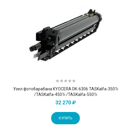
Узел фотобарабана KYOCERA DK-6306 TASKalfa-3501i
/TASKalfa-4501i /TASKalfa-5501i
32 270 ₽
КУПИТЬ