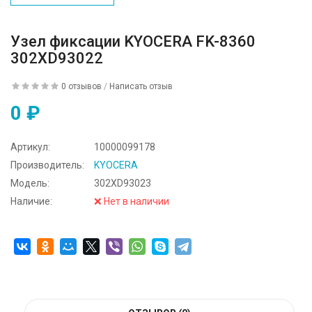
Узел фиксации KYOCERA FK-8360
302XD93022
0 отзывов
/
Написать отзыв
0 ₽
Артикул:
10000099178
Производитель:
KYOCERA
Модель:
302XD93023
Наличие:
❌ Нет в наличии