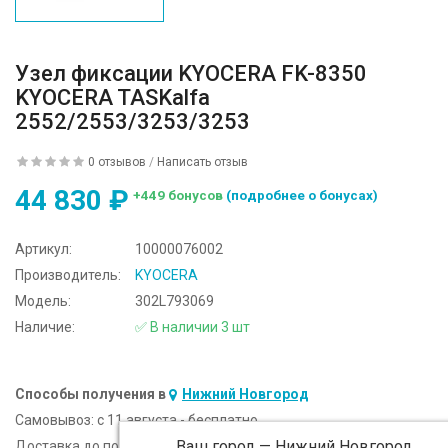
Узел фиксации KYOCERA FK-8350
KYOCERA TASKalfa
2552/2553/3253/3253
0 отзывов
/
Написать отзыв
44 830 ₽
+449 бонусов
(подробнее о бонусах)
Артикул:
10000076002
Производитель:
KYOCERA
Модель:
302L793069
Наличие:
✅ В наличии 3 шт
Способы получения в
Нижний Новгород
Самовывоз:
c 11 августа - бесплатно
Ваш город —
Нижний Новгород
Доставка до подъезда:
c 11 августа - 300 ₽ (от 5 000 ₽