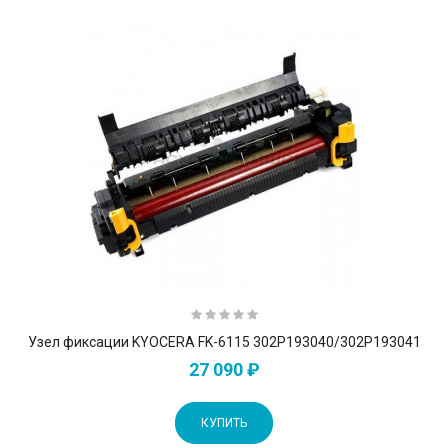
Узел фиксации KYOCERA FK-6115 302P193040/302P193041
27 090 ₽
КУПИТЬ