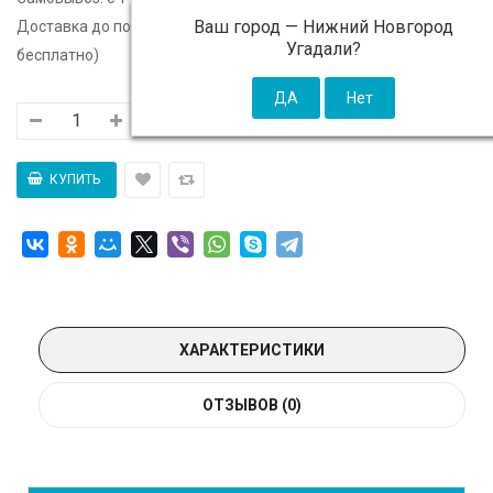
Ваш город —
Нижний Новгород
Доставка до подъезда:
c 14 августа - 300 ₽ (от 5 000 ₽
Угадали?
бесплатно)
ХАРАКТЕРИСТИКИ
ОТЗЫВОВ (0)