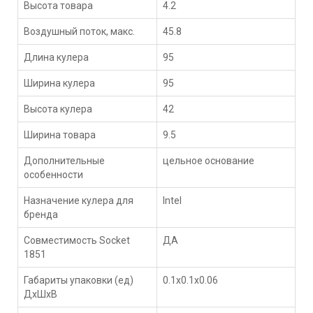
Высота товара
4.2
Воздушный поток, макс.
45.8
Длина кулера
95
Ширина кулера
95
Высота кулера
42
Ширина товара
9.5
Дополнительные
цельное основание
особенности
Назначение кулера для
Intel
бренда
Совместимость Socket
ДА
1851
Габариты упаковки (ед)
0.1x0.1x0.06
ДхШхВ