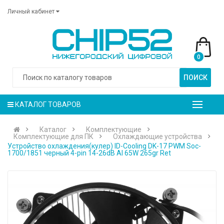
Личный кабинет
0
ПОИСК
КАТАЛОГ ТОВАРОВ
Каталог
Комплектующие
Комплектующие для ПК
Охлаждающие устройства
Устройство охлаждения(кулер) ID-Cooling DK-17 PWM Soc-
1700/1851 черный 4-pin 14-26dB Al 65W 265gr Ret