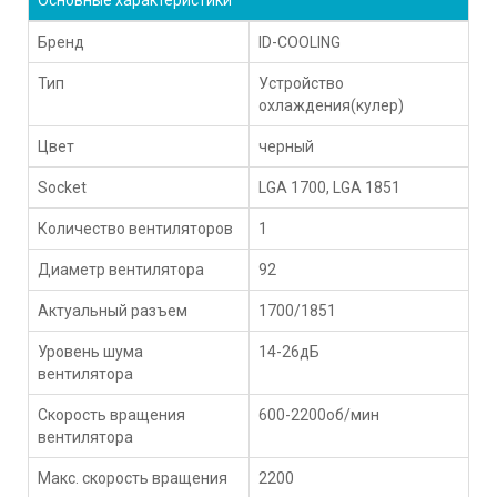
Бренд
ID-COOLING
Тип
Устройство
охлаждения(кулер)
Цвет
черный
Socket
LGA 1700, LGA 1851
Количество вентиляторов
1
Диаметр вентилятора
92
Актуальный разъем
1700/1851
Уровень шума
14-26дБ
вентилятора
Скорость вращения
600-2200об/мин
вентилятора
Макс. скорость вращения
2200