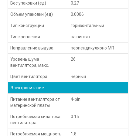
Вес упаковки (ед)
0.27
Объем упаковки (ед)
0.0006
Тип конструкции
горизонтальный
Тип крепления
на винтах
Направление выдува
перпендикулярно МП
Уровень шума
26
вентилятора, макс.
Цвет вентилятора
черный
Электропитание
Питание вентилятора от
4-pin
материнской платы
Потребляемая сила тока
0.15
вентилятора
Потребляемая мощность
1.8