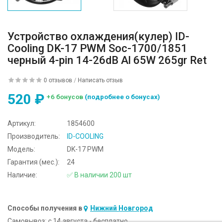
Устройство охлаждения(кулер) ID-
Cooling DK-17 PWM Soc-1700/1851
черный 4-pin 14-26dB Al 65W 265gr Ret
0 отзывов
/
Написать отзыв
520 ₽
+6 бонусов
(подробнее о бонусах)
Артикул:
1854600
Производитель:
ID-COOLING
Модель:
DK-17 PWM
Гарантия (мес.):
24
Наличие:
✅ В наличии 200 шт
Способы получения в
Нижний Новгород
Самовывоз:
c 14 августа - бесплатно