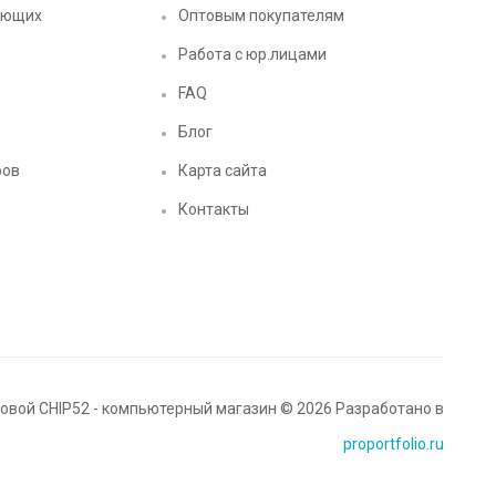
ующих
Оптовым покупателям
Работа с юр.лицами
FAQ
Блог
ров
Карта сайта
Контакты
вой CHIP52 - компьютерный магазин © 2026 Разработано в
proportfolio.ru