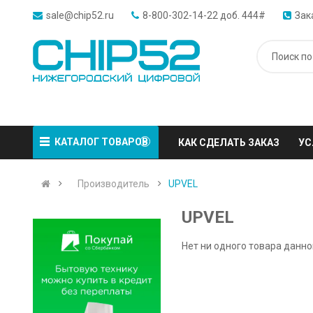
sale@chip52.ru
8-800-302-14-22 доб. 444#
Зак
КАТАЛОГ ТОВАРОВ
КАК СДЕЛАТЬ ЗАКАЗ
УС
Производитель
UPVEL
UPVEL
Нет ни одного товара данно