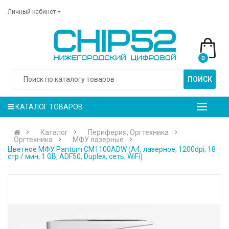
Личный кабинет
0
ПОИСК
КАТАЛОГ ТОВАРОВ
Каталог
Периферия, Оргтехника
Оргтехника
МФУ лазерные
Цветное МФУ Pantum CM1100ADW (A4, лазерное, 1200dpi, 18
стр / мин, 1 GB, ADF50, Duplex, сеть, WiFi)