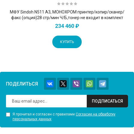
МФУ Sindoh N511 А3, МОНОХРОМ принтер/копир/сканер/
факс (опция)28 стр/мин Ч/Б,тонер не входит в комплект
234 460 ₽
КУПИТЬ
ПОДЕЛИТЬСЯ
ПОДПИСАТЬСЯ
Я прочитал и согласен с правилами
Согласие на обработку
персональных данных