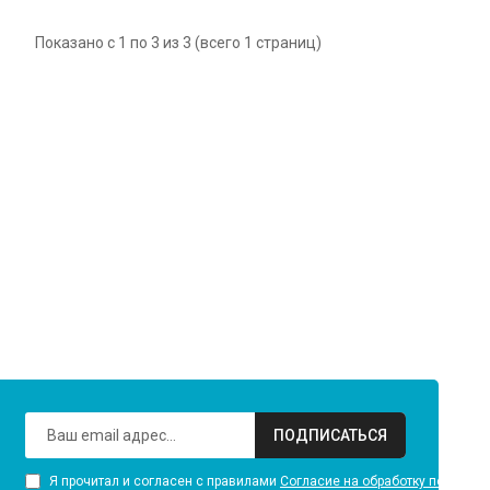
Показано с 1 по 3 из 3 (всего 1 страниц)
ПОДПИСАТЬСЯ
Я прочитал и согласен с правилами
Согласие на обработку персона