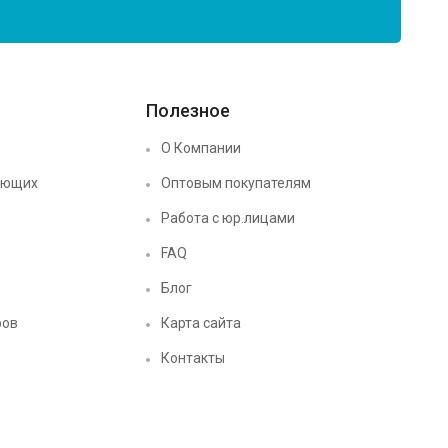
Полезное
О Компании
ующих
Оптовым покупателям
Работа с юр.лицами
FAQ
Блог
ров
Карта сайта
Контакты