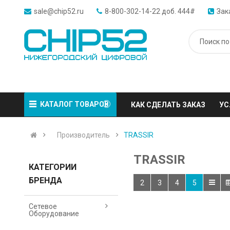
sale@chip52.ru
8-800-302-14-22 доб. 444#
Зак
КАТАЛОГ ТОВАРОВ
КАК СДЕЛАТЬ ЗАКАЗ
УС
Производитель
TRASSIR
TRASSIR
КАТЕГОРИИ
БРЕНДА
2
3
4
5
Сетевое
Оборудование