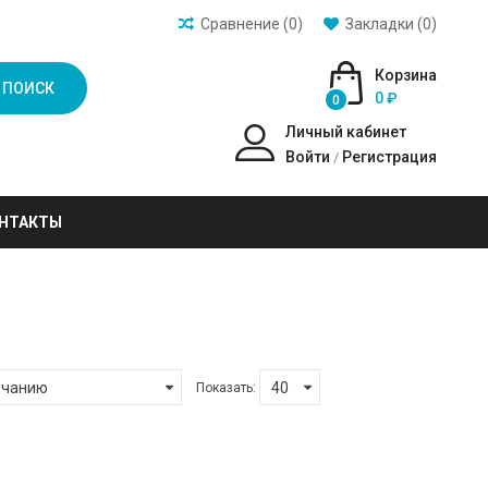
Сравнение (0)
Закладки (0)
Корзина
ПОИСК
0 ₽
0
Личный кабинет
Войти
Регистрация
/
НТАКТЫ
Показать: