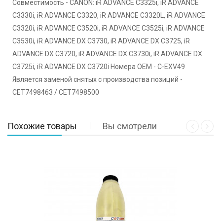
Совместимость - CANON: iR ADVANCE C3325i, iR ADVANCE
C3330i, iR ADVANCE C3320, iR ADVANCE C3320L, iR ADVANCE
C3320i, iR ADVANCE C3520i, iR ADVANCE C3525i, iR ADVANCE
C3530i, iR ADVANCE DX C3730, iR ADVANCE DX C3725, iR
ADVANCE DX C3720, iR ADVANCE DX C3730i, iR ADVANCE DX
C3725i, iR ADVANCE DX C3720i Номера ОЕМ - C-EXV49
Является заменой снятых с производства позиций -
CET7498463 / CET7498500
Похожие товары
Вы смотрели