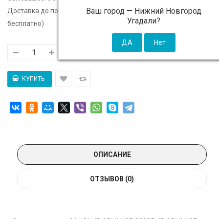
Ваш город —
Нижний Новгород
Доставка до подъезда:
c 07 августа - 300 ₽ (от 5 000 ₽
Угадали?
бесплатно)
ОПИСАНИЕ
ОТЗЫВОВ (0)