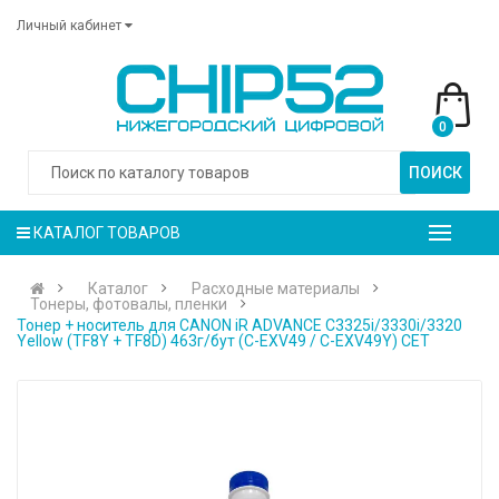
Личный кабинет
0
ПОИСК
КАТАЛОГ ТОВАРОВ
Каталог
Расходные материалы
Тонеры, фотовалы, пленки
Тонер + носитель для CANON iR ADVANCE C3325i/3330i/3320
Yellow (TF8Y + TF8D) 463г/бут (C-EXV49 / C-EXV49Y) CET