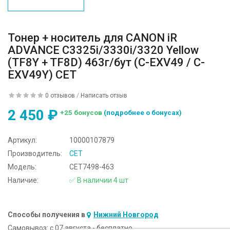
Тонер + носитель для CANON iR
ADVANCE C3325i/3330i/3320 Yellow
(TF8Y + TF8D) 463г/бут (C-EXV49 / C-
EXV49Y) CET
0 отзывов
/
Написать отзыв
2 450 ₽
+25 бонусов
(подробнее о бонусах)
Артикул:
10000107879
Производитель:
CET
Модель:
CET7498-463
Наличие:
✅ В наличии 4 шт
Способы получения в
Нижний Новгород
Самовывоз:
c 07 августа - бесплатно