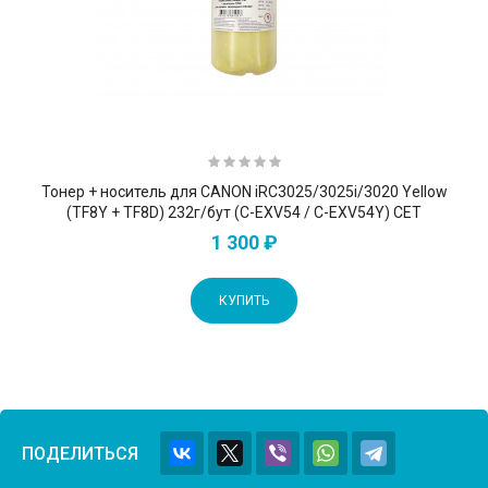
Тонер + носитель для CANON iRC3025/3025i/3020 Yellow
(TF8Y + TF8D) 232г/бут (C-EXV54 / C-EXV54Y) CET
1 300 ₽
КУПИТЬ
ПОДЕЛИТЬСЯ