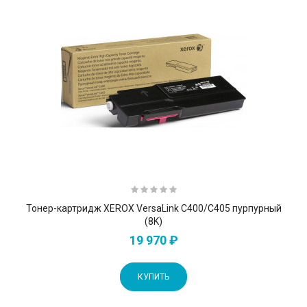
Тонер-картридж XEROX VersaLink C400/C405 пурпурный
(8K)
19 970 ₽
КУПИТЬ