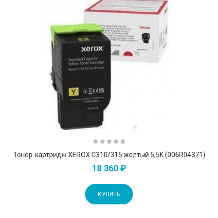
Тонер-картридж XEROX C310/315 желтый 5,5K (006R04371)
18 360 ₽
КУПИТЬ