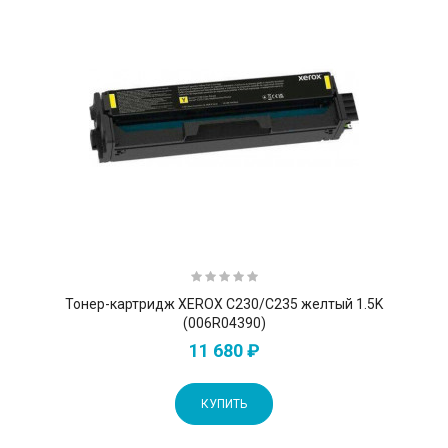
Тонер-картридж XEROX C230/C235 желтый 1.5K
(006R04390)
11 680 ₽
КУПИТЬ