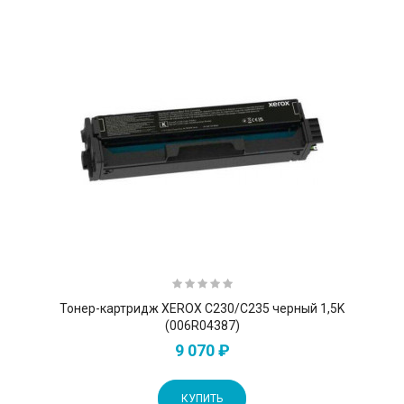
Тонер-картридж XEROX C230/C235 черный 1,5K
(006R04387)
9 070 ₽
КУПИТЬ