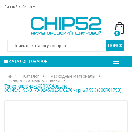
Личный кабинет
0
ПОИСК
КАТАЛОГ ТОВАРОВ
Каталог
Расходные материалы
Тонеры, фотовалы, пленки
Тонер-картридж XEROX AltaLink
C8145/8155/8170/8245/8255/8270 черный 59K (006R01758)