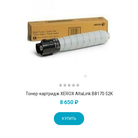
Тонер-картридж XEROX AltaLink B8170 52K
8 650 ₽
КУПИТЬ