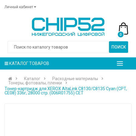
Личный кабинет
0
ПОИСК
КАТАЛОГ ТОВАРОВ
Каталог
Расходные материалы
Тонеры, фотовалы, пленки
Тонер-картридж для XEROX AltaLink C8130/C8135 Cyan (CPT,
CE08) 336г, 28000 стр. (006R01755) CET