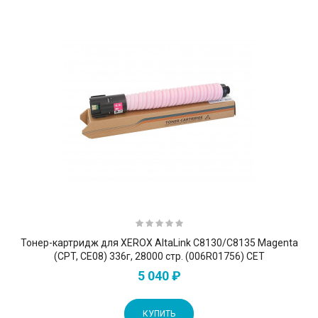
Тонер-картридж для XEROX AltaLink C8130/C8135 Magenta
(CPT, CE08) 336г, 28000 стр. (006R01756) CET
5 040 ₽
КУПИТЬ