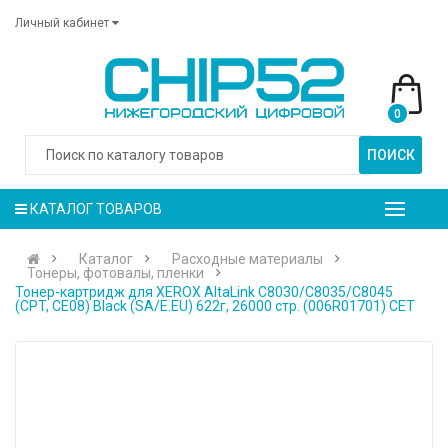
Личный кабинет
0
ПОИСК
КАТАЛОГ ТОВАРОВ
Каталог
Расходные материалы
Тонеры, фотовалы, пленки
Тонер-картридж для XEROX AltaLink C8030/C8035/C8045
(CPT, CE08) Black (SA/E.EU) 622г, 26000 стр. (006R01701) CET