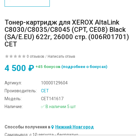
Тонер-картридж для XEROX AltaLink
C8030/C8035/C8045 (CPT, CE08) Black
(SA/E.EU) 622г, 26000 стр. (006R01701)
CET
0 отзывов
/
Написать отзыв
4 500 ₽
+45 бонусов
(подробнее о бонусах)
Артикул:
10000129604
Производитель:
CET
Модель:
CET141617
Наличие:
✅ В наличии 5 шт
Способы получения в
Нижний Новгород
Самовывоз:
c 10 августа - бесплатно