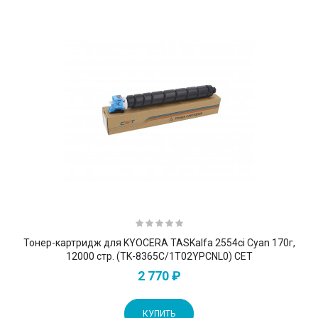
Тонер-картридж для KYOCERA TASKalfa 2554ci Cyan 170г,
12000 стр. (TK-8365C/1T02YPCNL0) CET
2 770 ₽
КУПИТЬ