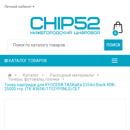
Личный кабинет
0
ПОИСК
КАТАЛОГ ТОВАРОВ
Каталог
Расходные материалы
Тонеры, фотовалы, пленки
Тонер-картридж для KYOCERA TASKalfa 2554ci Black 408г,
25000 стр. (TK-8365K/1T02YP0NL0) CET