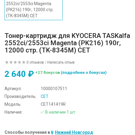
Тонер-картридж для KYOCERA TASKalfa
2552ci/2553ci Magenta (PK216) 190г,
12000 стр. (TK-8345M) CET
0 отзывов
/
Написать отзыв
2 640 ₽
+27 бонусов
(подробнее о бонусах)
Артикул:
10000107511
Производитель:
CET
Модель:
CET141419R
Наличие:
✅ В наличии 1 шт
Способы получения в
Нижний Новгород