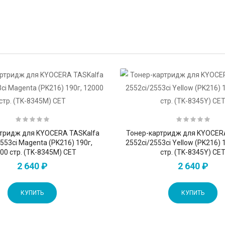
тридж для KYOCERA TASKalfa
Тонер-картридж для KYOCER
553ci Magenta (PK216) 190г,
2552ci/2553ci Yellow (PK216) 
00 стр. (TK-8345M) CET
стр. (TK-8345Y) CE
2 640 ₽
2 640 ₽
КУПИТЬ
КУПИТЬ