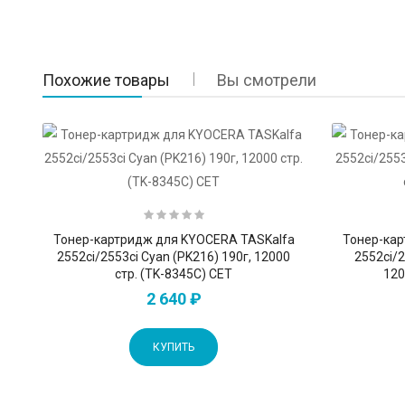
Похожие товары
Вы смотрели
Тонер-картридж для KYOCERA TASKalfa
Тонер-кар
2552ci/2553ci Cyan (PK216) 190г, 12000
2552ci/2
стр. (TK-8345C) CET
120
2 640 ₽
КУПИТЬ