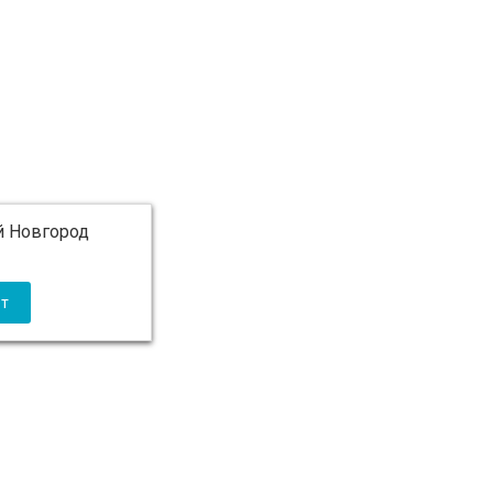
 Новгород
 5 000 ₽ бесплатно)