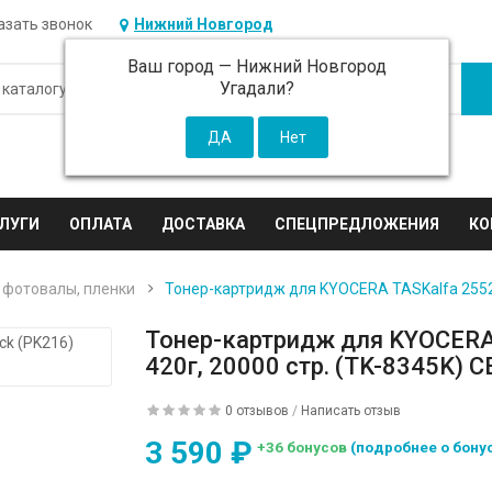
азать звонок
Нижний Новгород
Ваш город —
Нижний Новгород
Угадали?
ЛУГИ
ОПЛАТА
ДОСТАВКА
СПЕЦПРЕДЛОЖЕНИЯ
КО
 фотовалы, пленки
Тонер-картридж для KYOCERA TASKalfa 2552ci
Тонер-картридж для KYOCERA 
420г, 20000 стр. (TK-8345K) C
0 отзывов
/
Написать отзыв
3 590 ₽
+36 бонусов
(подробнее о бону