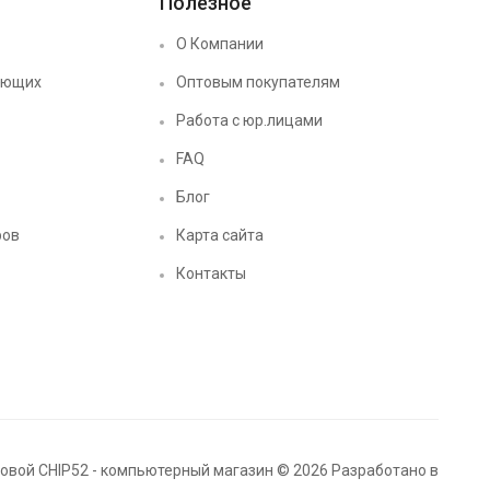
Полезное
О Компании
ующих
Оптовым покупателям
Работа с юр.лицами
FAQ
Блог
ров
Карта сайта
Контакты
вой CHIP52 - компьютерный магазин © 2026 Разработано в